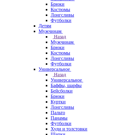
Брюки
Костюмы
Лонгсливы
Футболки
Детям
Мужчинам
Назад
Мужчинам
Брюки
Костюмы
Лонгсливы
Футболки
Универсальное
Назад
Универсальное
Баффы, шарфы
Бейсболки
Брюки
Куртки
Лонгсливы
Пальто
Панамы
Футболки
Худи и толстовки
Шапки