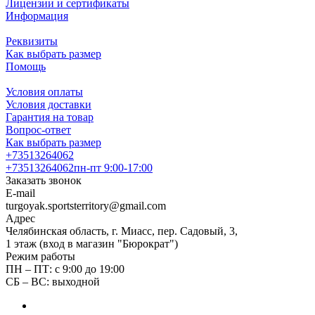
Лицензии и сертификаты
Информация
Реквизиты
Как выбрать размер
Помощь
Условия оплаты
Условия доставки
Гарантия на товар
Вопрос-ответ
Как выбрать размер
+73513264062
+73513264062
пн-пт 9:00-17:00
Заказать звонок
E-mail
turgoyak.sportsterritory@gmail.com
Адрес
Челябинская область, г. Миасс, пер. Садовый, 3,
1 этаж (вход в магазин "Бюрократ")
Режим работы
ПН – ПТ: с 9:00 до 19:00
СБ – ВС: выходной