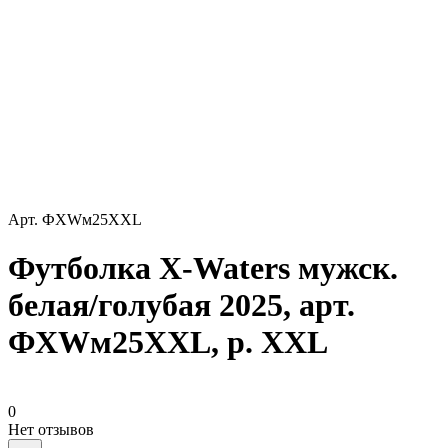
Арт.
ФXWм25XXL
Футболка X-Waters мужск.
белая/голубая 2025, арт.
ФXWм25XXL, р. XXL
0
Нет отзывов