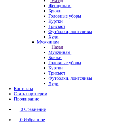
Назад
Женщинам
Брюки
Головные уборы
Куртки
Трисьют
Футболки, лонгсливы
Худи
Мужчинам
Назад
Мужчинам
Брюки
Головные уборы
Куртки
Трисьют
Футболки, лонгсливы
Худи
Контакты
Стать партнером
Проживание
0
Сравнение
0
Избранное