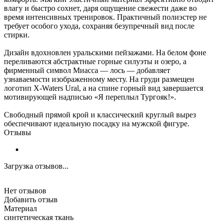
влагу и быстро сохнет, даря ощущение свежести даже во
время интенсивных тренировок. Практичный полиэстер не
требует особого ухода, сохраняя безупречный вид после
стирки.
Дизайн вдохновлен уральскими пейзажами. На белом фоне
переливаются абстрактные горные силуэты и озеро, а
фирменный символ Миасса — лось — добавляет
узнаваемости изображенному месту. На груди размещен
логотип X-Waters Ural, а на спине горный вид завершается
мотивирующей надписью «Я переплыл Тургояк!».
Свободный прямой крой и классический круглый вырез
обеспечивают идеальную посадку на мужской фигуре.
Отзывы
Загрузка отзывов...
Нет отзывов
Добавить отзыв
Материал
синтетическая ткань