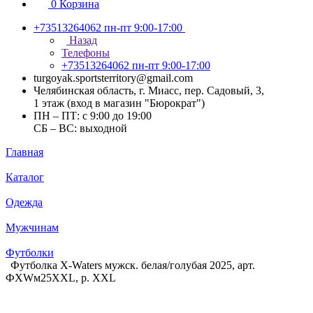
0
Корзина
+73513264062
пн-пт 9:00-17:00
Назад
Телефоны
+73513264062
пн-пт 9:00-17:00
turgoyak.sportsterritory@gmail.com
Челябинская область, г. Миасс, пер. Садовый, 3,
1 этаж (вход в магазин "Бюрократ")
ПН – ПТ: с 9:00 до 19:00
СБ – ВС: выходной
Главная
Каталог
Одежда
Мужчинам
Футболки
Футболка X-Waters мужск. белая/голубая 2025, арт.
ФXWм25XXL, р. XXL