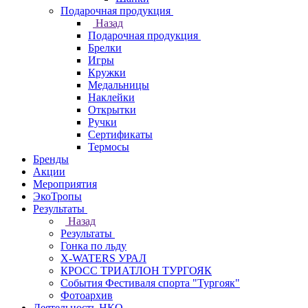
Подарочная продукция
Назад
Подарочная продукция
Брелки
Игры
Кружки
Медальницы
Наклейки
Открытки
Ручки
Сертификаты
Термосы
Бренды
Акции
Мероприятия
ЭкоТропы
Результаты
Назад
Результаты
Гонка по льду
X-WATERS УРАЛ
КРОСС ТРИАТЛОН ТУРГОЯК
События Фестиваля спорта "Тургояк"
Фотоархив
Деятельность НКО