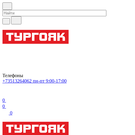
Телефоны
+73513264062
пн-пт 9:00-17:00
0
0
0