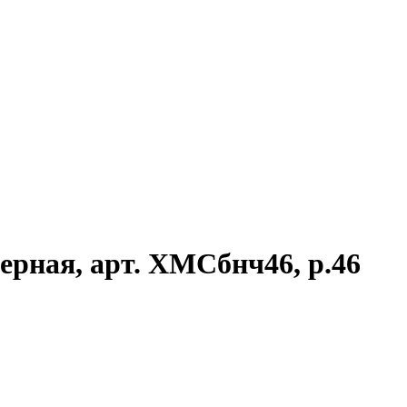
ерная, арт. ХМСбнч46, р.46