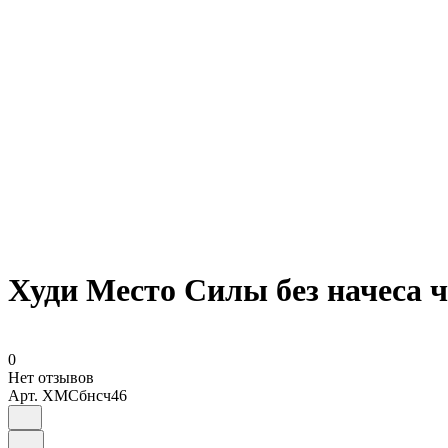
Худи Место Силы без начеса ч
0
Нет отзывов
Арт.
ХМСбнсч46