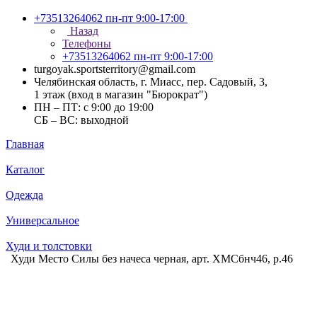
+73513264062
пн-пт 9:00-17:00
Назад
Телефоны
+73513264062
пн-пт 9:00-17:00
turgoyak.sportsterritory@gmail.com
Челябинская область, г. Миасс, пер. Садовый, 3,
1 этаж (вход в магазин "Бюрократ")
ПН – ПТ: с 9:00 до 19:00
СБ – ВС: выходной
Главная
Каталог
Одежда
Универсальное
Худи и толстовки
Худи Место Силы без начеса черная, арт. ХМСбнч46, р.46