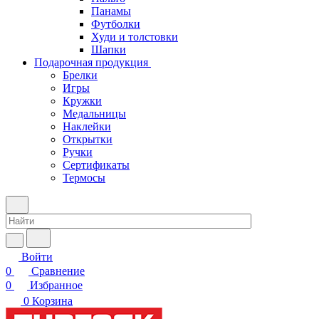
Панамы
Футболки
Худи и толстовки
Шапки
Подарочная продукция
Брелки
Игры
Кружки
Медальницы
Наклейки
Открытки
Ручки
Сертификаты
Термосы
Войти
0
Сравнение
0
Избранное
0
Корзина