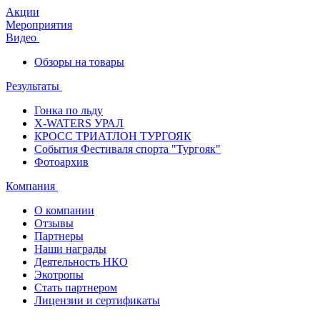
Акции
Мероприятия
Видео
Обзоры на товары
Результаты
Гонка по льду
X-WATERS УРАЛ
КРОСС ТРИАТЛОН ТУРГОЯК
События Фестиваля спорта "Тургояк"
Фотоархив
Компания
О компании
Отзывы
Партнеры
Наши награды
Деятельность НКО
Экотропы
Стать партнером
Лицензии и сертификаты