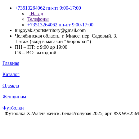
+73513264062
пн-пт 9:00-17:00
Назад
Телефоны
+73513264062
пн-пт 9:00-17:00
turgoyak.sportsterritory@gmail.com
Челябинская область, г. Миасс, пер. Садовый, 3,
1 этаж (вход в магазин "Бюрократ")
ПН – ПТ: с 9:00 до 19:00
СБ – ВС: выходной
Главная
Каталог
Одежда
Женщинам
Футболки
Футболка X-Waters женск. белая/голубая 2025, арт. ФXWж25M