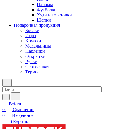
Панамы
Футболки
Худи и толстовки
Шапки
Подарочная продукция
Брелки
Игры
Кружки
Медальницы
Наклейки
Открытки
Ручки
Сертификаты
Термосы
Войти
0
Сравнение
0
Избранное
0
Корзина