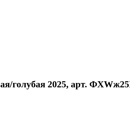
лая/голубая 2025, арт. ФXWж25