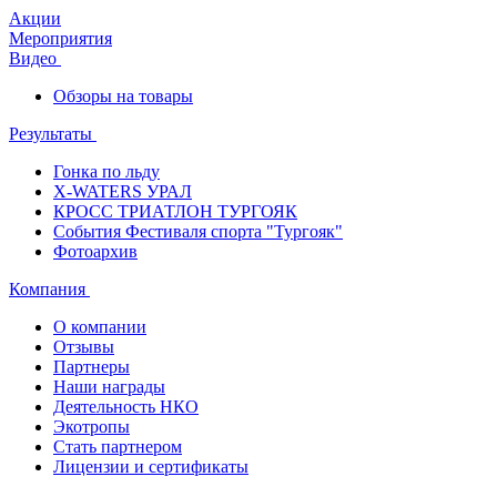
Акции
Мероприятия
Видео
Обзоры на товары
Результаты
Гонка по льду
X-WATERS УРАЛ
КРОСС ТРИАТЛОН ТУРГОЯК
События Фестиваля спорта "Тургояк"
Фотоархив
Компания
О компании
Отзывы
Партнеры
Наши награды
Деятельность НКО
Экотропы
Стать партнером
Лицензии и сертификаты