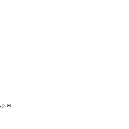
, р. M