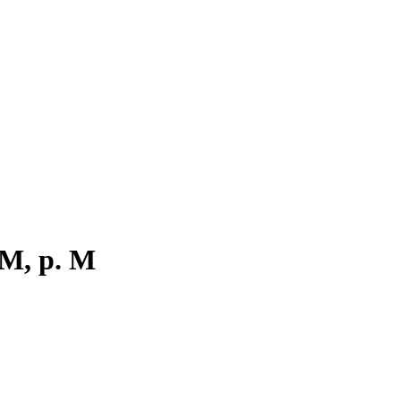
M, р. M