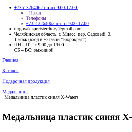
+73513264062
пн-пт 9:00-17:00
Назад
Телефоны
+73513264062
пн-пт 9:00-17:00
turgoyak.sportsterritory@gmail.com
Челябинская область, г. Миасс, пер. Садовый, 3,
1 этаж (вход в магазин "Бюрократ")
ПН – ПТ: с 9:00 до 19:00
СБ – ВС: выходной
Главная
Каталог
Подарочная продукция
Медальницы
Медальница пластик синяя X-Waters
Медальница пластик синяя X