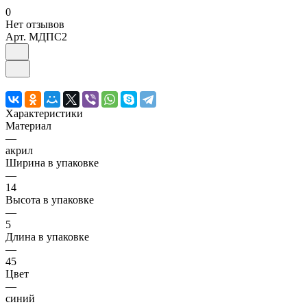
0
Нет отзывов
Арт.
МДПС2
Характеристики
Материал
—
акрил
Ширина в упаковке
—
14
Высота в упаковке
—
5
Длина в упаковке
—
45
Цвет
—
синий