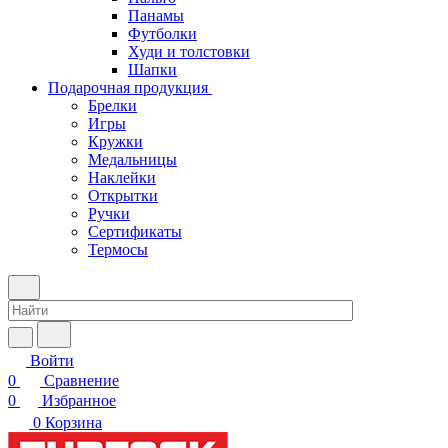
Панамы
Футболки
Худи и толстовки
Шапки
Подарочная продукция
Брелки
Игры
Кружки
Медальницы
Наклейки
Открытки
Ручки
Сертификаты
Термосы
Войти
0
Сравнение
0
Избранное
0
Корзина