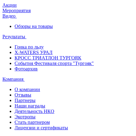
Акции
Мероприятия
Видео
Обзоры на товары
Результаты
Гонка по льду
X-WATERS УРАЛ
КРОСС ТРИАТЛОН ТУРГОЯК
События Фестиваля спорта "Тургояк"
Фотоархив
Компания
О компании
Отзывы
Партнеры
Наши награды
Деятельность НКО
Экотропы
Стать партнером
Лицензии и сертификаты