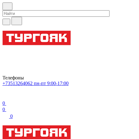
Телефоны
+73513264062
пн-пт 9:00-17:00
0
0
0