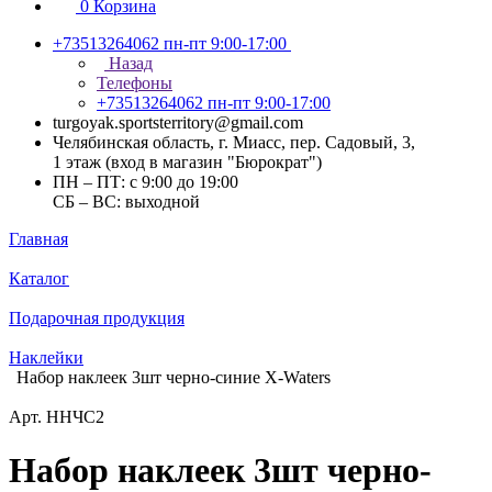
0
Корзина
+73513264062
пн-пт 9:00-17:00
Назад
Телефоны
+73513264062
пн-пт 9:00-17:00
turgoyak.sportsterritory@gmail.com
Челябинская область, г. Миасс, пер. Садовый, 3,
1 этаж (вход в магазин "Бюрократ")
ПН – ПТ: с 9:00 до 19:00
СБ – ВС: выходной
Главная
Каталог
Подарочная продукция
Наклейки
Набор наклеек 3шт черно-синие X-Waters
Арт.
ННЧС2
Набор наклеек 3шт черно-