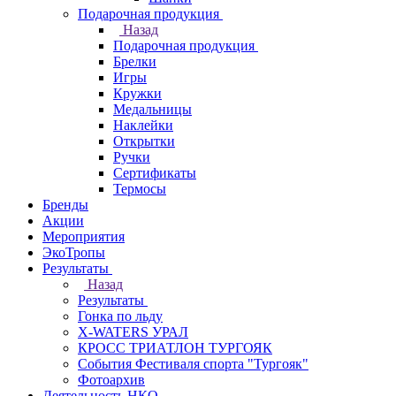
Подарочная продукция
Назад
Подарочная продукция
Брелки
Игры
Кружки
Медальницы
Наклейки
Открытки
Ручки
Сертификаты
Термосы
Бренды
Акции
Мероприятия
ЭкоТропы
Результаты
Назад
Результаты
Гонка по льду
X-WATERS УРАЛ
КРОСС ТРИАТЛОН ТУРГОЯК
События Фестиваля спорта "Тургояк"
Фотоархив
Деятельность НКО