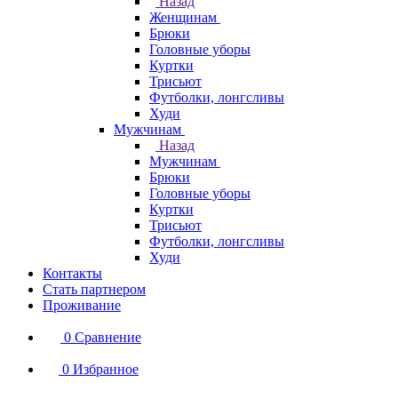
Назад
Женщинам
Брюки
Головные уборы
Куртки
Трисьют
Футболки, лонгсливы
Худи
Мужчинам
Назад
Мужчинам
Брюки
Головные уборы
Куртки
Трисьют
Футболки, лонгсливы
Худи
Контакты
Стать партнером
Проживание
0
Сравнение
0
Избранное