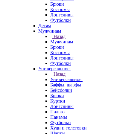
Брюки
Костюмы
Лонгсливы
Футболки
Детям
Мужчинам
Назад
Мужчинам
Брюки
Костюмы
Лонгсливы
Футболки
Универсальное
Назад
Универсальное
Баффы, шарфы
Бейсболки
Брюки
Куртки
Лонгсливы
Пальто
Панамы
Футболки
Худи и толстовки
Шапки