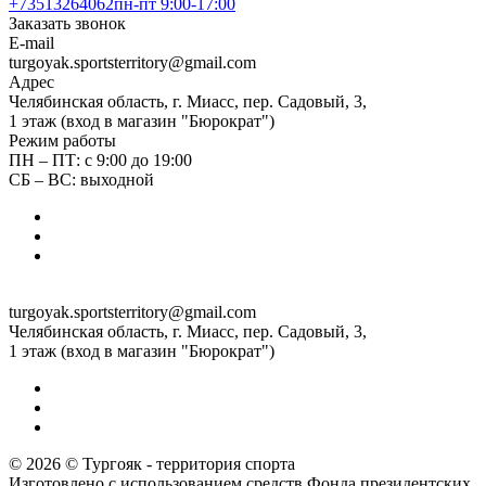
+73513264062
пн-пт 9:00-17:00
Заказать звонок
E-mail
turgoyak.sportsterritory@gmail.com
Адрес
Челябинская область, г. Миасс, пер. Садовый, 3,
1 этаж (вход в магазин "Бюрократ")
Режим работы
ПН – ПТ: с 9:00 до 19:00
СБ – ВС: выходной
turgoyak.sportsterritory@gmail.com
Челябинская область, г. Миасс, пер. Садовый, 3,
1 этаж (вход в магазин "Бюрократ")
© 2026 © Тургояк - территория спорта
Изготовлено с использованием средств Фонда президентских