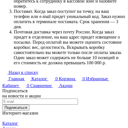
обратитесь к сотруднику в кассовой зоне и назовите
номер.
Постамат. Когда заказ поступит на точку, на ваш
телефон или e-mail придет уникальный код. Заказ нужно
оплатить в терминале постамата. Срок хранения — 3
дня.
Почтовая доставка через почту России. Когда заказ
придет в отделение, на ваш адрес придет извещение о
посылке. Перед оплатой вы можете оценить состояние
коробки: вес, целостность. Вскрывать коробку
самостоятельно вы можете только после оплаты заказа.
Один заказ может содержать не больше 10 позиций и
его стоимость не должна превышать 100 000 р.
Назад к списку
Главная
Каталог
0
Корзина
0
Избранные
Кабинет
0
Сравнение
Акции
Подписаться
на новости и акции
Подписаться
Интернет-магазин
Каталог