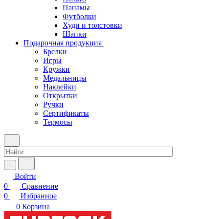
Панамы
Футболки
Худи и толстовки
Шапки
Подарочная продукция
Брелки
Игры
Кружки
Медальницы
Наклейки
Открытки
Ручки
Сертификаты
Термосы
Войти
0
Сравнение
0
Избранное
0
Корзина