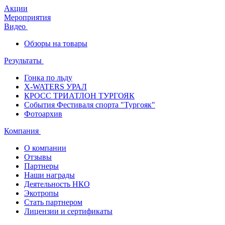
Акции
Мероприятия
Видео
Обзоры на товары
Результаты
Гонка по льду
X-WATERS УРАЛ
КРОСС ТРИАТЛОН ТУРГОЯК
События Фестиваля спорта "Тургояк"
Фотоархив
Компания
О компании
Отзывы
Партнеры
Наши награды
Деятельность НКО
Экотропы
Стать партнером
Лицензии и сертификаты