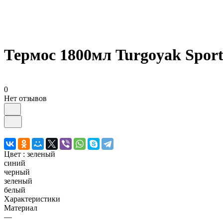
Термос 1800мл Turgoyak Sports
0
Нет отзывов
Цвет :
зеленый
синий
черный
зеленый
белый
Характеристики
Материал
—