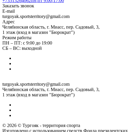
+73513264062
пн-пт 9:00-17:00
Заказать звонок
E-mail
turgoyak.sportsterritory@gmail.com
Адрес
Челябинская область, г. Миасс, пер. Садовый, 3,
1 этаж (вход в магазин "Бюрократ")
Режим работы
ПН – ПТ: с 9:00 до 19:00
СБ – ВС: выходной
turgoyak.sportsterritory@gmail.com
Челябинская область, г. Миасс, пер. Садовый, 3,
1 этаж (вход в магазин "Бюрократ")
© 2026 © Тургояк - территория спорта
Изготовлено с использованием средств Фонда президентских