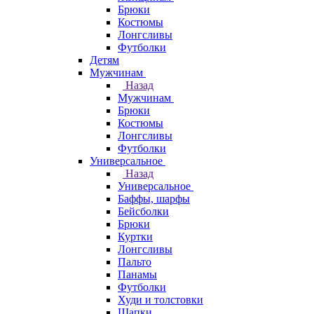
Брюки
Костюмы
Лонгсливы
Футболки
Детям
Мужчинам
Назад
Мужчинам
Брюки
Костюмы
Лонгсливы
Футболки
Универсальное
Назад
Универсальное
Баффы, шарфы
Бейсболки
Брюки
Куртки
Лонгсливы
Пальто
Панамы
Футболки
Худи и толстовки
Шапки