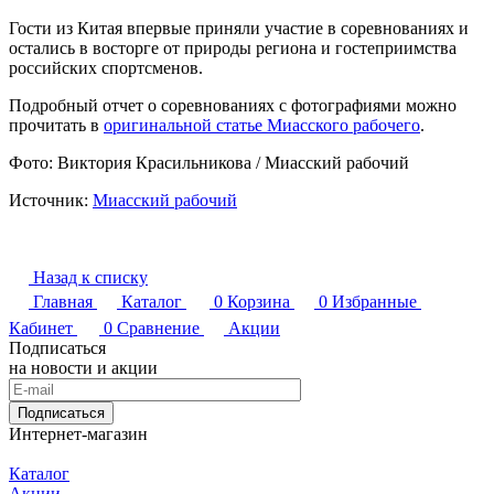
Гости из Китая впервые приняли участие в соревнованиях и
остались в восторге от природы региона и гостеприимства
российских спортсменов.
Подробный отчет о соревнованиях с фотографиями можно
прочитать в
оригинальной статье Миасского рабочего
.
Фото: Виктория Красильникова / Миасский рабочий
Источник:
Миасский рабочий
Назад к списку
Главная
Каталог
0
Корзина
0
Избранные
Кабинет
0
Сравнение
Акции
Подписаться
на новости и акции
Подписаться
Интернет-магазин
Каталог
Акции