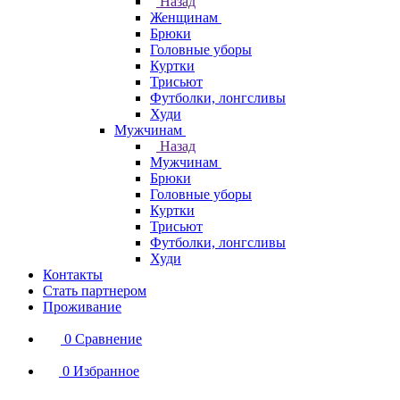
Назад
Женщинам
Брюки
Головные уборы
Куртки
Трисьют
Футболки, лонгсливы
Худи
Мужчинам
Назад
Мужчинам
Брюки
Головные уборы
Куртки
Трисьют
Футболки, лонгсливы
Худи
Контакты
Стать партнером
Проживание
0
Сравнение
0
Избранное