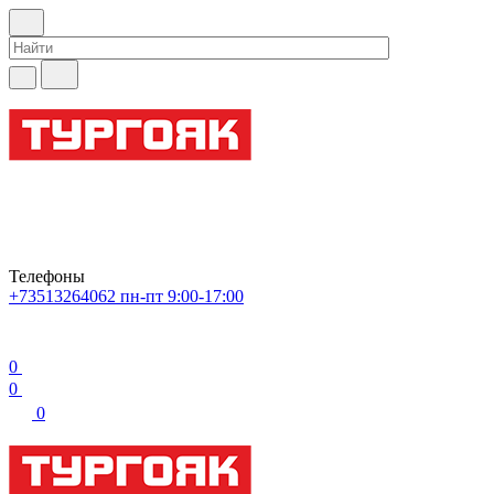
Телефоны
+73513264062
пн-пт 9:00-17:00
0
0
0