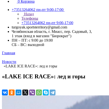
0
Корзина
+73513264062
пн-пт 9:00-17:00
Назад
Телефоны
+73513264062
пн-пт 9:00-17:00
turgoyak.sportsterritory@gmail.com
Челябинская область, г. Миасс, пер. Садовый, 3,
1 этаж (вход в магазин "Бюрократ")
ПН – ПТ: с 9:00 до 19:00
СБ – ВС: выходной
Главная
Новости
«LAKE ICE RACE»: лед и горы
«LAKE ICE RACE»: лед и горы