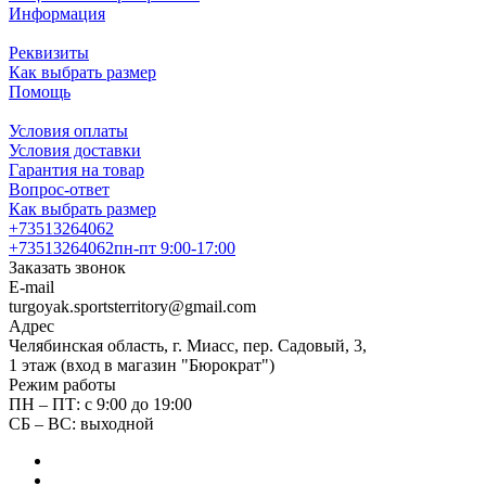
Информация
Реквизиты
Как выбрать размер
Помощь
Условия оплаты
Условия доставки
Гарантия на товар
Вопрос-ответ
Как выбрать размер
+73513264062
+73513264062
пн-пт 9:00-17:00
Заказать звонок
E-mail
turgoyak.sportsterritory@gmail.com
Адрес
Челябинская область, г. Миасс, пер. Садовый, 3,
1 этаж (вход в магазин "Бюрократ")
Режим работы
ПН – ПТ: с 9:00 до 19:00
СБ – ВС: выходной