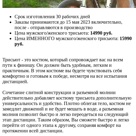
Срок изготовления 30 рабочих дней
Заказы принимаются до 15 мая 2023 включительно,
после - отправляются в производство
Цена мужского/женского трисьюта:
14990 руб.
Цена ИМЕННОГО мужского/женского трисьюта:
15990
руб.
Трисьют - это костюм, который сопровождает вас на всем
пути к финишу. Он должен быть удобным, легким и
практичным. В этом костюме вы будете чувствовать себя
комфортно и готовым к победе, несмотря на все испытания
дистанцией.
Сочетание слитной конструкции и разъемной молнии
действительно добавляет костюму трисьюта дополнительную
универсальность и удобство. Плотно облегая тело, костюм не
замедлит движений и не будет мешать в воде, а разъемная
молния позволит быстро и легко переодеться на следующий
этап дистанции. Таким образом, Вы сможете быстро и легко
перейти от одного этапа к другому, сохраняя комфорт на
протяжении всей дистанции.