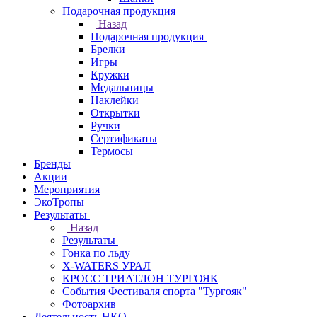
Подарочная продукция
Назад
Подарочная продукция
Брелки
Игры
Кружки
Медальницы
Наклейки
Открытки
Ручки
Сертификаты
Термосы
Бренды
Акции
Мероприятия
ЭкоТропы
Результаты
Назад
Результаты
Гонка по льду
X-WATERS УРАЛ
КРОСС ТРИАТЛОН ТУРГОЯК
События Фестиваля спорта "Тургояк"
Фотоархив
Деятельность НКО