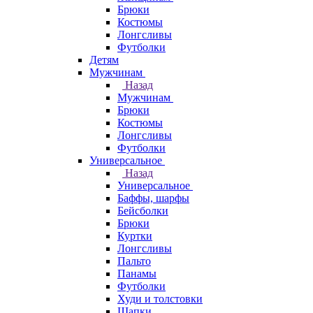
Брюки
Костюмы
Лонгсливы
Футболки
Детям
Мужчинам
Назад
Мужчинам
Брюки
Костюмы
Лонгсливы
Футболки
Универсальное
Назад
Универсальное
Баффы, шарфы
Бейсболки
Брюки
Куртки
Лонгсливы
Пальто
Панамы
Футболки
Худи и толстовки
Шапки