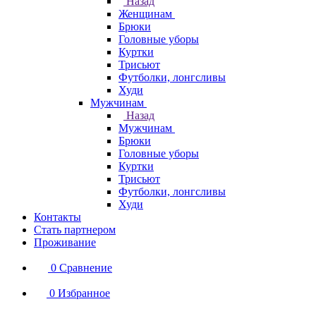
Назад
Женщинам
Брюки
Головные уборы
Куртки
Трисьют
Футболки, лонгсливы
Худи
Мужчинам
Назад
Мужчинам
Брюки
Головные уборы
Куртки
Трисьют
Футболки, лонгсливы
Худи
Контакты
Стать партнером
Проживание
0
Сравнение
0
Избранное