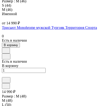
Размер :
M (46)
S (44)
M (46)
Именной
от 14 990 ₽
Трисьют Monohrome мужской Тургояк Территория Спорта
0
Есть в наличии
В корзину
Есть в наличии
В корзину
14 990 ₽
Размер :
M (48)
M (48)
L (50)