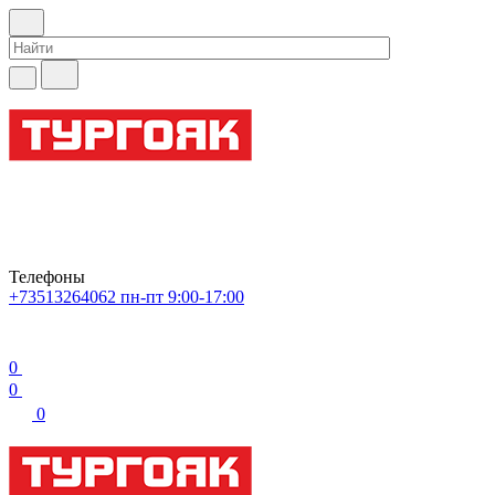
Телефоны
+73513264062
пн-пт 9:00-17:00
0
0
0