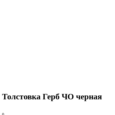
Толстовка Герб ЧО черная
0