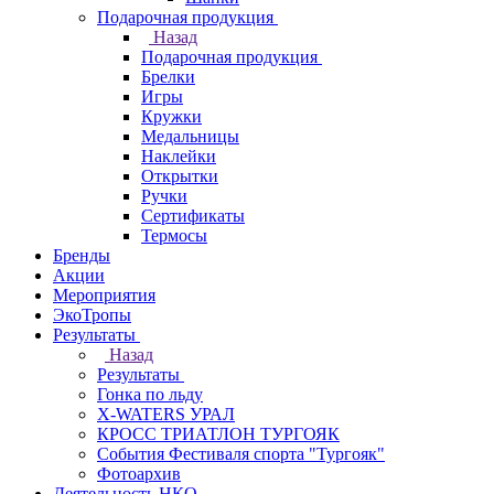
Подарочная продукция
Назад
Подарочная продукция
Брелки
Игры
Кружки
Медальницы
Наклейки
Открытки
Ручки
Сертификаты
Термосы
Бренды
Акции
Мероприятия
ЭкоТропы
Результаты
Назад
Результаты
Гонка по льду
X-WATERS УРАЛ
КРОСС ТРИАТЛОН ТУРГОЯК
События Фестиваля спорта "Тургояк"
Фотоархив
Деятельность НКО