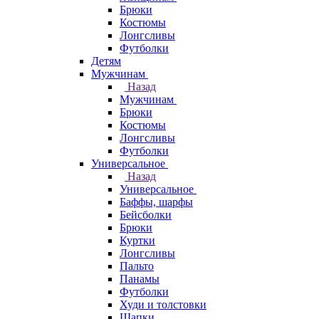
Брюки
Костюмы
Лонгсливы
Футболки
Детям
Мужчинам
Назад
Мужчинам
Брюки
Костюмы
Лонгсливы
Футболки
Универсальное
Назад
Универсальное
Баффы, шарфы
Бейсболки
Брюки
Куртки
Лонгсливы
Пальто
Панамы
Футболки
Худи и толстовки
Шапки