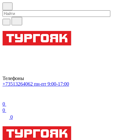
Телефоны
+73513264062
пн-пт 9:00-17:00
0
0
0