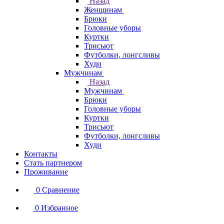
Назад
Женщинам
Брюки
Головные уборы
Куртки
Трисьют
Футболки, лонгсливы
Худи
Мужчинам
Назад
Мужчинам
Брюки
Головные уборы
Куртки
Трисьют
Футболки, лонгсливы
Худи
Контакты
Стать партнером
Проживание
0
Сравнение
0
Избранное