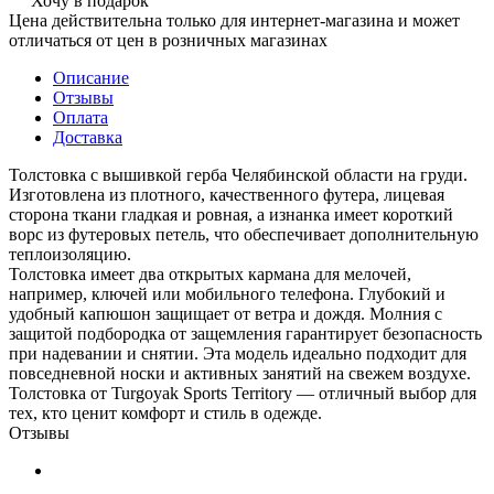
Хочу в подарок
Цена действительна только для интернет-магазина и может
отличаться от цен в розничных магазинах
Описание
Отзывы
Оплата
Доставка
Толстовка с вышивкой герба Челябинской области на груди.
Изготовлена из плотного, качественного футера, лицевая
сторона ткани гладкая и ровная, а изнанка имеет короткий
ворс из футеровых петель, что обеспечивает дополнительную
теплоизоляцию.
Толстовка имеет два открытых кармана для мелочей,
например, ключей или мобильного телефона. Глубокий и
удобный капюшон защищает от ветра и дождя. Молния с
защитой подбородка от защемления гарантирует безопасность
при надевании и снятии. Эта модель идеально подходит для
повседневной носки и активных занятий на свежем воздухе.
Толстовка от Turgoyak Sports Territory — отличный выбор для
тех, кто ценит комфорт и стиль в одежде.
Отзывы