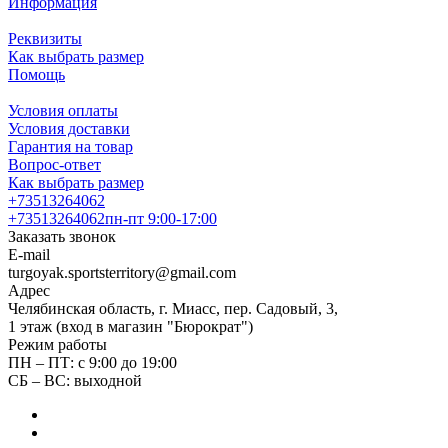
Информация
Реквизиты
Как выбрать размер
Помощь
Условия оплаты
Условия доставки
Гарантия на товар
Вопрос-ответ
Как выбрать размер
+73513264062
+73513264062
пн-пт 9:00-17:00
Заказать звонок
E-mail
turgoyak.sportsterritory@gmail.com
Адрес
Челябинская область, г. Миасс, пер. Садовый, 3,
1 этаж (вход в магазин "Бюрократ")
Режим работы
ПН – ПТ: с 9:00 до 19:00
СБ – ВС: выходной