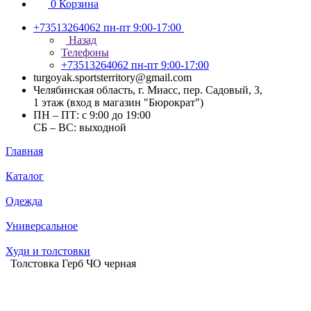
0
Корзина
+73513264062
пн-пт 9:00-17:00
Назад
Телефоны
+73513264062
пн-пт 9:00-17:00
turgoyak.sportsterritory@gmail.com
Челябинская область, г. Миасс, пер. Садовый, 3,
1 этаж (вход в магазин "Бюрократ")
ПН – ПТ: с 9:00 до 19:00
СБ – ВС: выходной
Главная
Каталог
Одежда
Универсальное
Худи и толстовки
Толстовка Герб ЧО черная