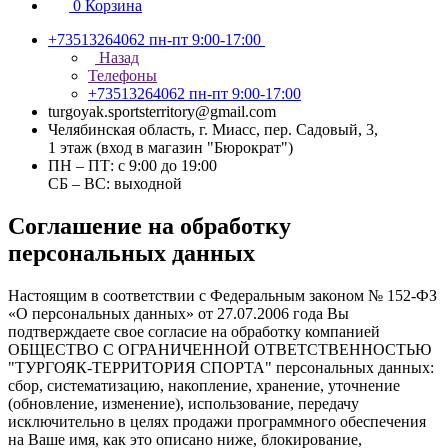
0
Корзина
+73513264062
пн-пт 9:00-17:00
Назад
Телефоны
+73513264062
пн-пт 9:00-17:00
turgoyak.sportsterritory@gmail.com
Челябинская область, г. Миасс, пер. Садовый, 3,
1 этаж (вход в магазин "Бюрократ")
ПН – ПТ: с 9:00 до 19:00
СБ – ВС: выходной
Соглашение на обработку
персональных данных
Настоящим в соответствии с Федеральным законом № 152-ФЗ
«О персональных данных» от 27.07.2006 года Вы
подтверждаете свое согласие на обработку компанией
ОБЩЕСТВО С ОГРАНИЧЕННОЙ ОТВЕТСТВЕННОСТЬЮ
"ТУРГОЯК-ТЕРРИТОРИЯ СПОРТА" персональных данных:
сбор, систематизацию, накопление, хранение, уточнение
(обновление, изменение), использование, передачу
исключительно в целях продажи программного обеспечения
на Ваше имя, как это описано ниже, блокирование,