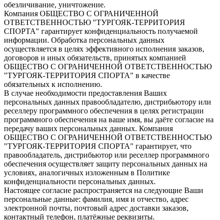
обезличивание, уничтожение.
Компания ОБЩЕСТВО С ОГРАНИЧЕННОЙ
ОТВЕТСТВЕННОСТЬЮ "ТУРГОЯК-ТЕРРИТОРИЯ
СПОРТА" гарантирует конфиденциальность получаемой
информации. Обработка персональных данных
осуществляется в целях эффективного исполнения заказов,
договоров и иных обязательств, принятых компанией
ОБЩЕСТВО С ОГРАНИЧЕННОЙ ОТВЕТСТВЕННОСТЬЮ
"ТУРГОЯК-ТЕРРИТОРИЯ СПОРТА" в качестве
обязательных к исполнению.
В случае необходимости предоставления Ваших
персональных данных правообладателю, дистрибьютору или
реселлеру программного обеспечения в целях регистрации
программного обеспечения на ваше имя, вы даёте согласие на
передачу ваших персональных данных. Компания
ОБЩЕСТВО С ОГРАНИЧЕННОЙ ОТВЕТСТВЕННОСТЬЮ
"ТУРГОЯК-ТЕРРИТОРИЯ СПОРТА" гарантирует, что
правообладатель, дистрибьютор или реселлер программного
обеспечения осуществляет защиту персональных данных на
условиях, аналогичных изложенным в Политике
конфиденциальности персональных данных.
Настоящее согласие распространяется на следующие Ваши
персональные данные: фамилия, имя и отчество, адрес
электронной почты, почтовый адрес доставки заказов,
контактный телефон, платёжные реквизиты.