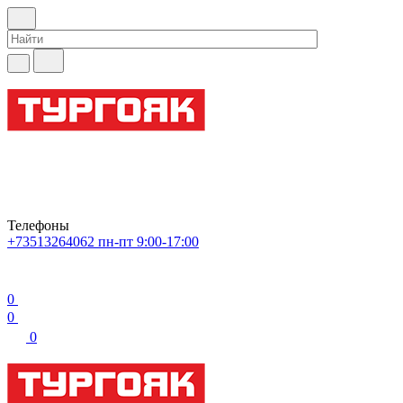
Телефоны
+73513264062
пн-пт 9:00-17:00
0
0
0