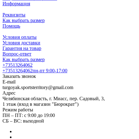
Информация
Реквизиты
Как выбрать размер
Помощь
Условия оплаты
Условия доставки
Гарантия на товар
Вопрос-ответ
Как выбрать размер
+73513264062
+73513264062
пн-пт 9:00-17:00
Заказать звонок
E-mail
turgoyak.sportsterritory@gmail.com
Адрес
Челябинская область, г. Миасс, пер. Садовый, 3,
1 этаж (вход в магазин "Бюрократ")
Режим работы
ПН – ПТ: с 9:00 до 19:00
СБ – ВС: выходной