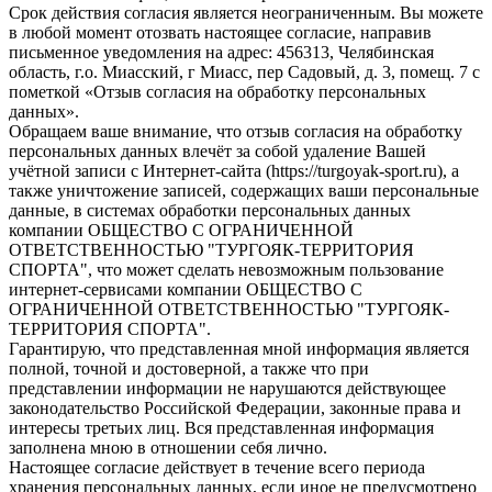
Срок действия согласия является неограниченным. Вы можете
в любой момент отозвать настоящее согласие, направив
письменное уведомления на адрес: 456313, Челябинская
область, г.о. Миасский, г Миасс, пер Садовый, д. 3, помещ. 7 с
пометкой «Отзыв согласия на обработку персональных
данных».
Обращаем ваше внимание, что отзыв согласия на обработку
персональных данных влечёт за собой удаление Вашей
учётной записи с Интернет-сайта (https://turgoyak-sport.ru), а
также уничтожение записей, содержащих ваши персональные
данные, в системах обработки персональных данных
компании ОБЩЕСТВО С ОГРАНИЧЕННОЙ
ОТВЕТСТВЕННОСТЬЮ "ТУРГОЯК-ТЕРРИТОРИЯ
СПОРТА", что может сделать невозможным пользование
интернет-сервисами компании ОБЩЕСТВО С
ОГРАНИЧЕННОЙ ОТВЕТСТВЕННОСТЬЮ "ТУРГОЯК-
ТЕРРИТОРИЯ СПОРТА".
Гарантирую, что представленная мной информация является
полной, точной и достоверной, а также что при
представлении информации не нарушаются действующее
законодательство Российской Федерации, законные права и
интересы третьих лиц. Вся представленная информация
заполнена мною в отношении себя лично.
Настоящее согласие действует в течение всего периода
хранения персональных данных, если иное не предусмотрено