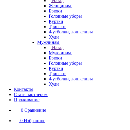
Назад
Женщинам
Брюки
Головные уборы
Куртки
Трисьют
Футболки, лонгсливы
Худи
Мужчинам
Назад
Мужчинам
Брюки
Головные уборы
Куртки
Трисьют
Футболки, лонгсливы
Худи
Контакты
Стать партнером
Проживание
0
Сравнение
0
Избранное