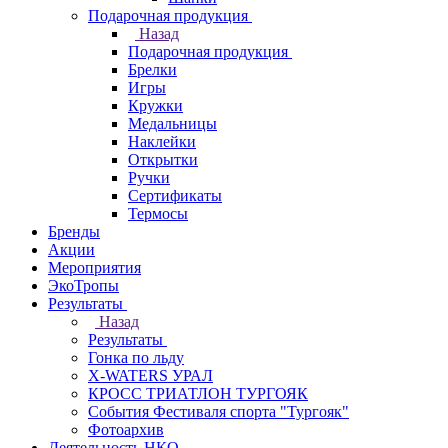
Подарочная продукция
Назад
Подарочная продукция
Брелки
Игры
Кружки
Медальницы
Наклейки
Открытки
Ручки
Сертификаты
Термосы
Бренды
Акции
Мероприятия
ЭкоТропы
Результаты
Назад
Результаты
Гонка по льду
X-WATERS УРАЛ
КРОСС ТРИАТЛОН ТУРГОЯК
События Фестиваля спорта "Тургояк"
Фотоархив
Деятельность НКО