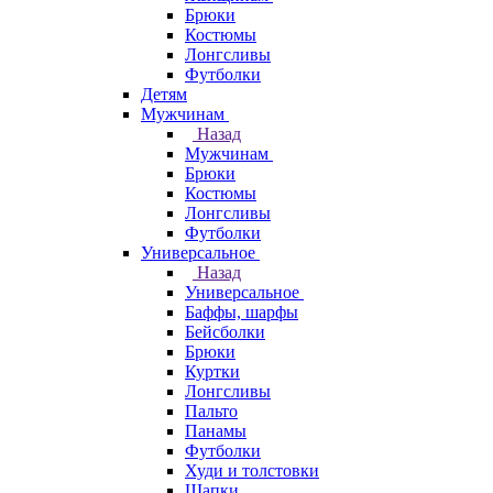
Брюки
Костюмы
Лонгсливы
Футболки
Детям
Мужчинам
Назад
Мужчинам
Брюки
Костюмы
Лонгсливы
Футболки
Универсальное
Назад
Универсальное
Баффы, шарфы
Бейсболки
Брюки
Куртки
Лонгсливы
Пальто
Панамы
Футболки
Худи и толстовки
Шапки