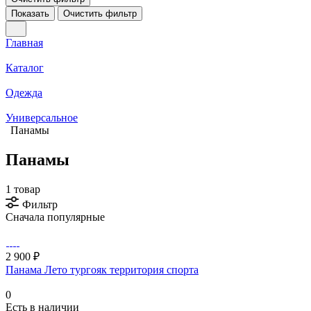
Показать
Очистить фильтр
Главная
Каталог
Одежда
Универсальное
Панамы
Панамы
1 товар
Фильтр
Сначала популярные
2 900 ₽
Панама Лето тургояк территория спорта
0
Есть в наличии