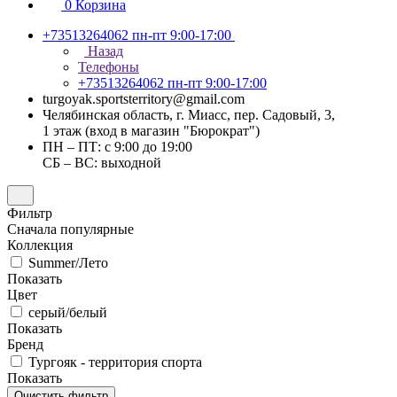
0
Корзина
+73513264062
пн-пт 9:00-17:00
Назад
Телефоны
+73513264062
пн-пт 9:00-17:00
turgoyak.sportsterritory@gmail.com
Челябинская область, г. Миасс, пер. Садовый, 3,
1 этаж (вход в магазин "Бюрократ")
ПН – ПТ: с 9:00 до 19:00
СБ – ВС: выходной
Фильтр
Сначала популярные
Коллекция
Summer/Лето
Показать
Цвет
серый/белый
Показать
Бренд
Тургояк - территория спорта
Показать
Очистить фильтр