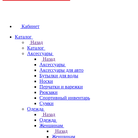
Кабинет
Каталог
Назад
Каталог
Аксессуары
Назад
Аксессуары
Аксессуары для авто
Бутылки для воды
Носки
Перчатки и варежки
Рюкзаки
Спортивный инвентарь
Сумки
Одежда
Назад
Одежда
Женщинам
Назад
Женщинам