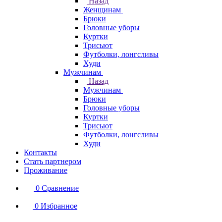
Назад
Женщинам
Брюки
Головные уборы
Куртки
Трисьют
Футболки, лонгсливы
Худи
Мужчинам
Назад
Мужчинам
Брюки
Головные уборы
Куртки
Трисьют
Футболки, лонгсливы
Худи
Контакты
Стать партнером
Проживание
0
Сравнение
0
Избранное