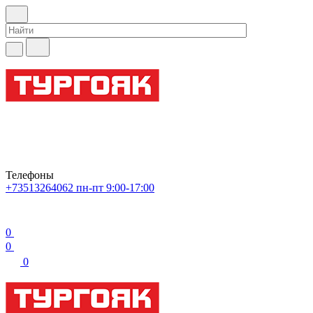
Телефоны
+73513264062
пн-пт 9:00-17:00
0
0
0