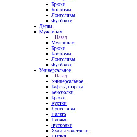
Брюки
Костюмы
Лонгсливы
Футболки
Детям
Мужчинам
Назад
Мужчинам
Брюки
Костюмы
Лонгсливы
Футболки
Универсальное
Назад
Универсальное
Баффы, шарфы
Бейсболки
Брюки
Куртки
Лонгсливы
Пальто
Панамы
Футболки
Худи и толстовки
Шапки