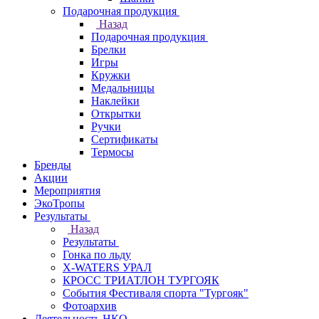
Подарочная продукция
Назад
Подарочная продукция
Брелки
Игры
Кружки
Медальницы
Наклейки
Открытки
Ручки
Сертификаты
Термосы
Бренды
Акции
Мероприятия
ЭкоТропы
Результаты
Назад
Результаты
Гонка по льду
X-WATERS УРАЛ
КРОСС ТРИАТЛОН ТУРГОЯК
События Фестиваля спорта "Тургояк"
Фотоархив
Деятельность НКО