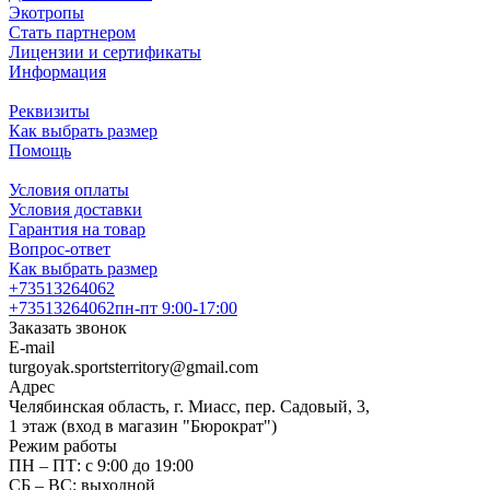
Экотропы
Стать партнером
Лицензии и сертификаты
Информация
Реквизиты
Как выбрать размер
Помощь
Условия оплаты
Условия доставки
Гарантия на товар
Вопрос-ответ
Как выбрать размер
+73513264062
+73513264062
пн-пт 9:00-17:00
Заказать звонок
E-mail
turgoyak.sportsterritory@gmail.com
Адрес
Челябинская область, г. Миасс, пер. Садовый, 3,
1 этаж (вход в магазин "Бюрократ")
Режим работы
ПН – ПТ: с 9:00 до 19:00
СБ – ВС: выходной