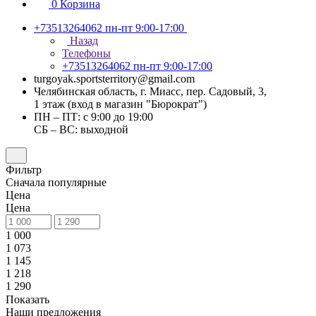
0
Корзина
+73513264062
пн-пт 9:00-17:00
Назад
Телефоны
+73513264062
пн-пт 9:00-17:00
turgoyak.sportsterritory@gmail.com
Челябинская область, г. Миасс, пер. Садовый, 3,
1 этаж (вход в магазин "Бюрократ")
ПН – ПТ: с 9:00 до 19:00
СБ – ВС: выходной
Фильтр
Сначала популярные
Цена
Цена
1 000
1 073
1 145
1 218
1 290
Показать
Наши предложения