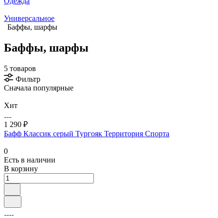
Одежда
Универсальное
Баффы, шарфы
Баффы, шарфы
5 товаров
Фильтр
Сначала популярные
Хит
1 290 ₽
Бафф Классик серый Тургояк Территория Спорта
0
Есть в наличии
В корзину