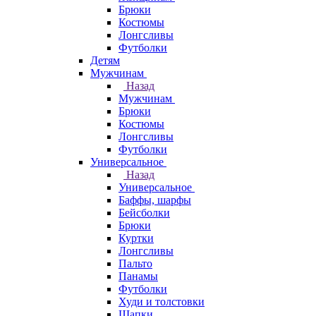
Брюки
Костюмы
Лонгсливы
Футболки
Детям
Мужчинам
Назад
Мужчинам
Брюки
Костюмы
Лонгсливы
Футболки
Универсальное
Назад
Универсальное
Баффы, шарфы
Бейсболки
Брюки
Куртки
Лонгсливы
Пальто
Панамы
Футболки
Худи и толстовки
Шапки