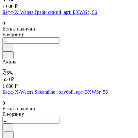
1 000 ₽
Бафф X-Waters Греби синий, арт. БXWGс, 56
0
Есть в наличии
В корзину
Акция
-35%
650 ₽
1 000 ₽
Бафф X-Waters Streamline голубой, арт. БXWSг, 56
0
Есть в наличии
В корзину