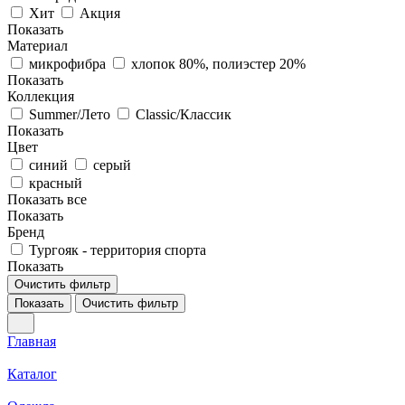
Хит
Акция
Показать
Материал
микрофибра
хлопок 80%, полиэстер 20%
Показать
Коллекция
Summer/Лето
Classic/Классик
Показать
Цвет
синий
серый
красный
Показать все
Показать
Бренд
Тургояк - территория спорта
Показать
Очистить фильтр
Показать
Очистить фильтр
Главная
Каталог