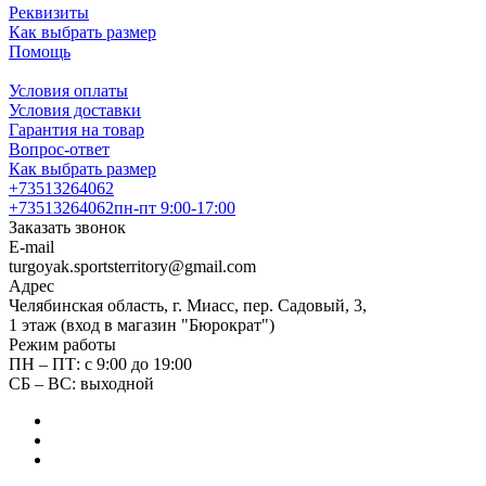
Реквизиты
Как выбрать размер
Помощь
Условия оплаты
Условия доставки
Гарантия на товар
Вопрос-ответ
Как выбрать размер
+73513264062
+73513264062
пн-пт 9:00-17:00
Заказать звонок
E-mail
turgoyak.sportsterritory@gmail.com
Адрес
Челябинская область, г. Миасс, пер. Садовый, 3,
1 этаж (вход в магазин "Бюрократ")
Режим работы
ПН – ПТ: с 9:00 до 19:00
СБ – ВС: выходной