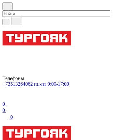
Телефоны
+73513264062
пн-пт 9:00-17:00
0
0
0