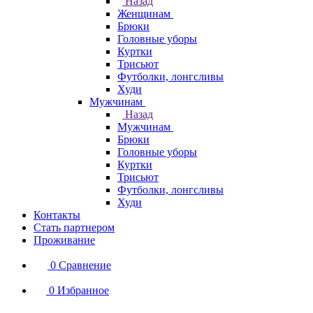
Назад
Женщинам
Брюки
Головные уборы
Куртки
Трисьют
Футболки, лонгсливы
Худи
Мужчинам
Назад
Мужчинам
Брюки
Головные уборы
Куртки
Трисьют
Футболки, лонгсливы
Худи
Контакты
Стать партнером
Проживание
0
Сравнение
0
Избранное