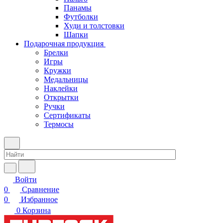
Панамы
Футболки
Худи и толстовки
Шапки
Подарочная продукция
Брелки
Игры
Кружки
Медальницы
Наклейки
Открытки
Ручки
Сертификаты
Термосы
Войти
0
Сравнение
0
Избранное
0
Корзина