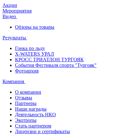
Акции
Мероприятия
Видео
Обзоры на товары
Результаты
Гонка по льду
X-WATERS УРАЛ
КРОСС ТРИАТЛОН ТУРГОЯК
События Фестиваля спорта "Тургояк"
Фотоархив
Компания
О компании
Отзывы
Партнеры
Наши награды
Деятельность НКО
Экотропы
Стать партнером
Лицензии и сертификаты