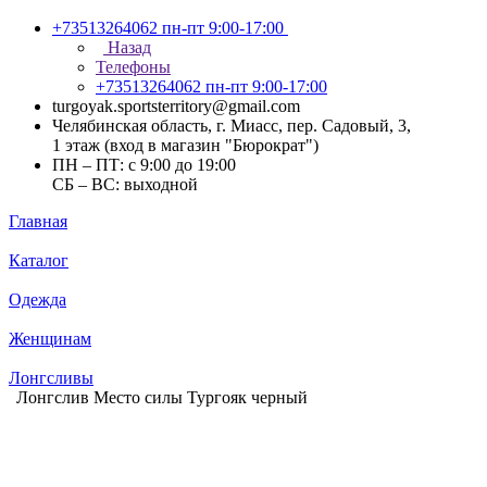
+73513264062
пн-пт 9:00-17:00
Назад
Телефоны
+73513264062
пн-пт 9:00-17:00
turgoyak.sportsterritory@gmail.com
Челябинская область, г. Миасс, пер. Садовый, 3,
1 этаж (вход в магазин "Бюрократ")
ПН – ПТ: с 9:00 до 19:00
СБ – ВС: выходной
Главная
Каталог
Одежда
Женщинам
Лонгсливы
Лонгслив Место силы Тургояк черный