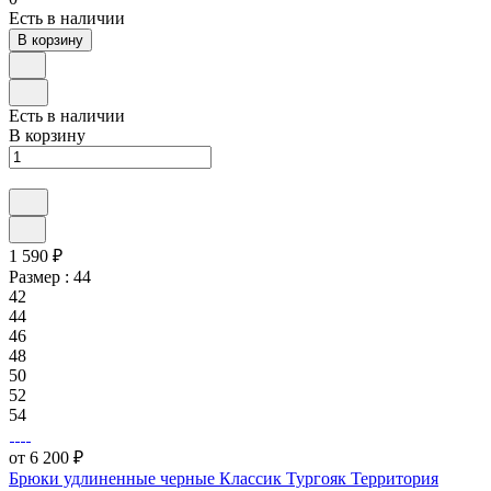
Есть в наличии
В корзину
Есть в наличии
В корзину
1 590 ₽
Размер :
44
42
44
46
48
50
52
54
от 6 200 ₽
Брюки удлиненные черные Классик Тургояк Территория