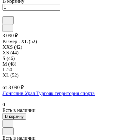
В корзину
3 090 ₽
Размер :
XL (52)
XXS (42)
XS (44)
S (46)
M (48)
L-50
XL (52)
от 3 090 ₽
Лонгслив Урал Тургояк территория спорта
0
Есть в наличии
В корзину
Есть в наличии