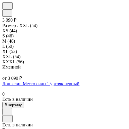
3 090 ₽
Размер :
XXL (54)
XS (44)
S (46)
M (48)
L (50)
XL (52)
XXL (54)
XXXL (56)
Именной
от 3 090 ₽
Лонгслив Место силы Тургояк черный
0
Есть в наличии
В корзину
Есть в наличии