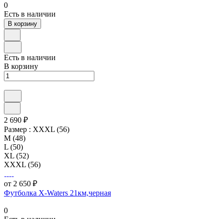
0
Есть в наличии
В корзину
Есть в наличии
В корзину
2 690 ₽
Размер :
XXXL (56)
M (48)
L (50)
XL (52)
XXXL (56)
от 2 650 ₽
Футболка X-Waters 21км,черная
0