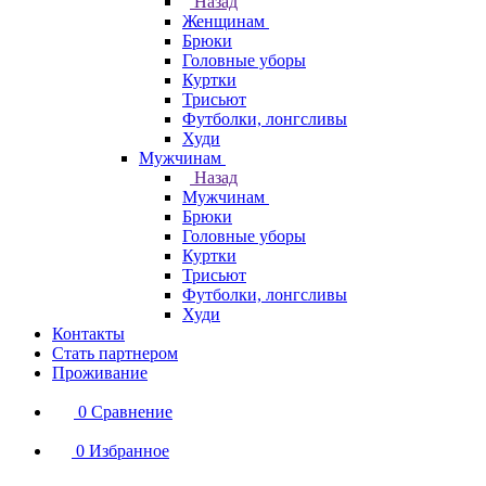
Назад
Женщинам
Брюки
Головные уборы
Куртки
Трисьют
Футболки, лонгсливы
Худи
Мужчинам
Назад
Мужчинам
Брюки
Головные уборы
Куртки
Трисьют
Футболки, лонгсливы
Худи
Контакты
Стать партнером
Проживание
0
Сравнение
0
Избранное