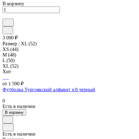
В корзину
3 090 ₽
Размер :
XL (52)
XS (44)
M (48)
L (50)
XL (52)
Хит
от 1 590 ₽
Футболка Тургоякский алфавит х/б черный
0
Есть в наличии
В корзину
Есть в наличии