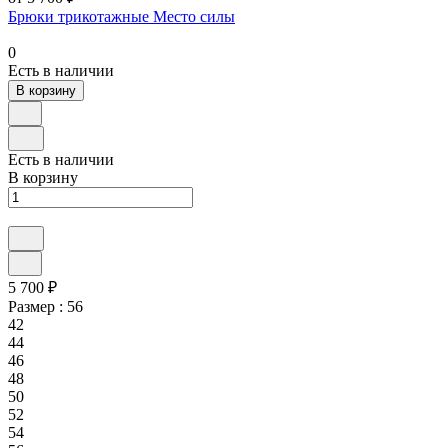
Брюки трикотажные Место силы
0
Есть в наличии
В корзину
Есть в наличии
В корзину
5 700 ₽
Размер :
56
42
44
46
48
50
52
54