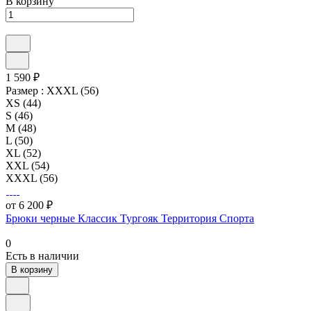
В корзину
1 590 ₽
Размер :
XXXL (56)
XS (44)
S (46)
M (48)
L (50)
XL (52)
XXL (54)
XXXL (56)
от 6 200 ₽
Брюки черные Классик Тургояк Территория Спорта
0
Есть в наличии
В корзину