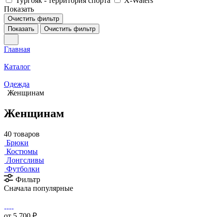
Тургояк - территория спорта
X-Waters
Показать
Очистить фильтр
Показать
Очистить фильтр
Главная
Каталог
Одежда
Женщинам
Женщинам
40 товаров
Брюки
Костюмы
Лонгсливы
Футболки
Фильтр
Сначала популярные
от 5 700 ₽