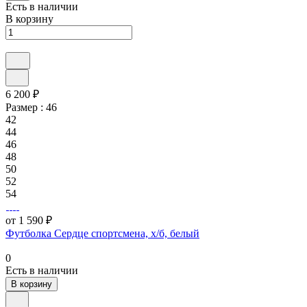
Есть в наличии
В корзину
6 200 ₽
Размер :
46
42
44
46
48
50
52
54
от 1 590 ₽
Футболка Сердце спортсмена, х/б, белый
0
Есть в наличии
В корзину