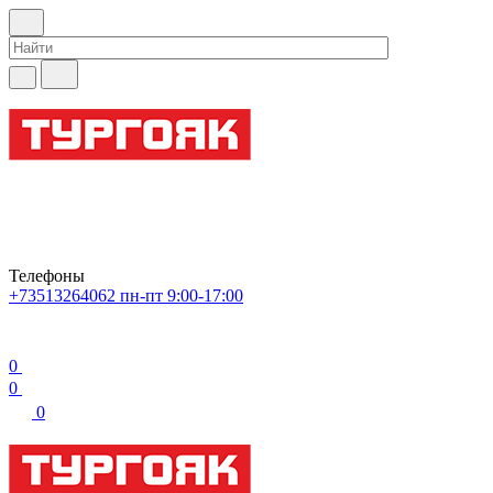
Телефоны
+73513264062
пн-пт 9:00-17:00
0
0
0