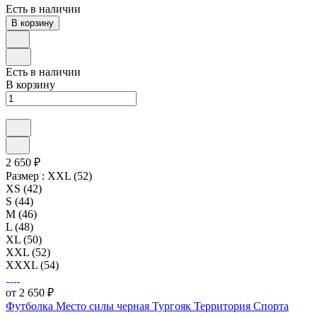
Есть в наличии
В корзину
Есть в наличии
В корзину
2 650 ₽
Размер :
XXL (52)
XS (42)
S (44)
M (46)
L (48)
XL (50)
XXL (52)
XXXL (54)
от 2 650 ₽
Футболка Место силы черная Тургояк Территория Спорта