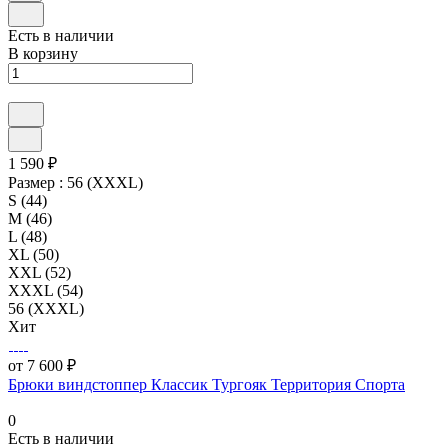
Есть в наличии
В корзину
1 590 ₽
Размер :
56 (XXXL)
S (44)
M (46)
L (48)
XL (50)
XXL (52)
XXXL (54)
56 (XXXL)
Хит
от 7 600 ₽
Брюки виндстоппер Классик Тургояк Территория Спорта
0
Есть в наличии