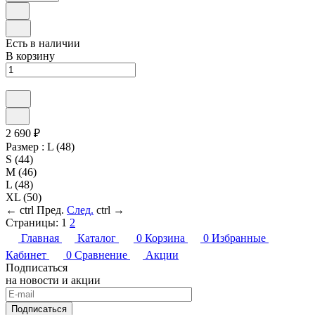
Есть в наличии
В корзину
2 690 ₽
Размер :
L (48)
S (44)
M (46)
L (48)
XL (50)
←
ctrl
Пред.
След.
ctrl
→
Страницы:
1
2
Главная
Каталог
0
Корзина
0
Избранные
Кабинет
0
Сравнение
Акции
Подписаться
на новости и акции
Подписаться