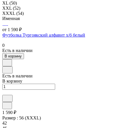
XL (50)
XXL (52)
XXXL (54)
Именная
от 1 590 ₽
Футболка Тургоякский алфавит х/б белый
0
Есть в наличии
В корзину
Есть в наличии
В корзину
1 590 ₽
Размер :
56 (XXXL)
42