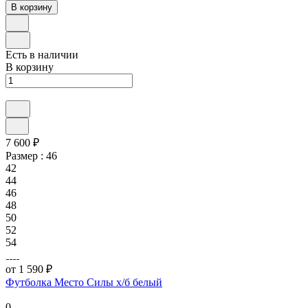
В корзину
Есть в наличии
В корзину
7 600 ₽
Размер :
46
42
44
46
48
50
52
54
от 1 590 ₽
Футболка Место Силы х/б белый
0