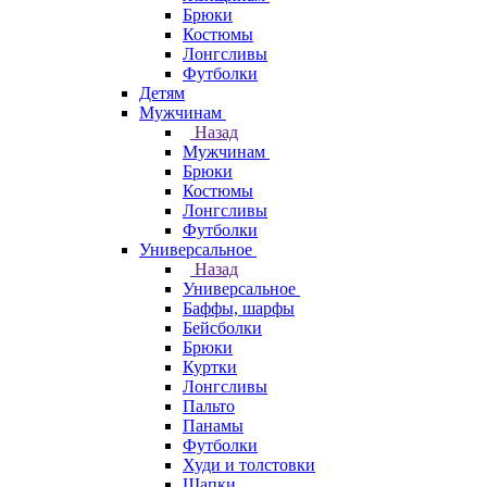
Брюки
Костюмы
Лонгсливы
Футболки
Детям
Мужчинам
Назад
Мужчинам
Брюки
Костюмы
Лонгсливы
Футболки
Универсальное
Назад
Универсальное
Баффы, шарфы
Бейсболки
Брюки
Куртки
Лонгсливы
Пальто
Панамы
Футболки
Худи и толстовки
Шапки