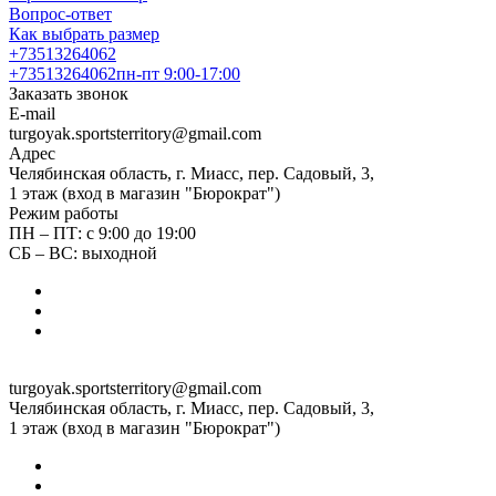
Вопрос-ответ
Как выбрать размер
+73513264062
+73513264062
пн-пт 9:00-17:00
Заказать звонок
E-mail
turgoyak.sportsterritory@gmail.com
Адрес
Челябинская область, г. Миасс, пер. Садовый, 3,
1 этаж (вход в магазин "Бюрократ")
Режим работы
ПН – ПТ: с 9:00 до 19:00
СБ – ВС: выходной
turgoyak.sportsterritory@gmail.com
Челябинская область, г. Миасс, пер. Садовый, 3,
1 этаж (вход в магазин "Бюрократ")