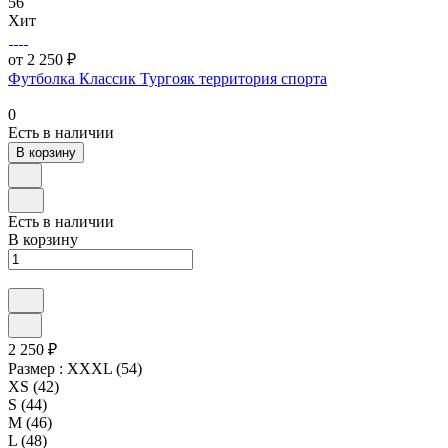
56
Хит
от 2 250 ₽
Футболка Классик Тургояк территория спорта
0
Есть в наличии
В корзину
Есть в наличии
В корзину
2 250 ₽
Размер :
XXXL (54)
XS (42)
S (44)
M (46)
L (48)