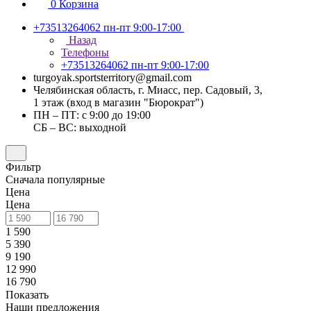
0
Корзина
+73513264062
пн-пт 9:00-17:00
Назад
Телефоны
+73513264062
пн-пт 9:00-17:00
turgoyak.sportsterritory@gmail.com
Челябинская область, г. Миасс, пер. Садовый, 3,
1 этаж (вход в магазин "Бюрократ")
ПН – ПТ: с 9:00 до 19:00
СБ – ВС: выходной
Фильтр
Сначала популярные
Цена
Цена
1 590
5 390
9 190
12 990
16 790
Показать
Наши предложения