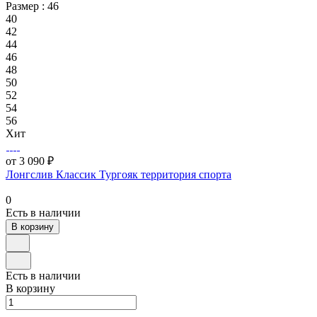
Размер :
46
40
42
44
46
48
50
52
54
56
Хит
от 3 090 ₽
Лонгслив Классик Тургояк территория спорта
0
Есть в наличии
В корзину
Есть в наличии
В корзину