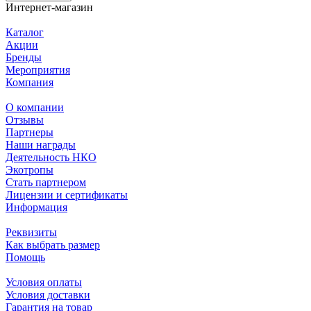
Интернет-магазин
Каталог
Акции
Бренды
Мероприятия
Компания
О компании
Отзывы
Партнеры
Наши награды
Деятельность НКО
Экотропы
Стать партнером
Лицензии и сертификаты
Информация
Реквизиты
Как выбрать размер
Помощь
Условия оплаты
Условия доставки
Гарантия на товар