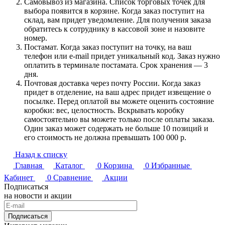
Самовывоз из магазина. Список торговых точек для
выбора появится в корзине. Когда заказ поступит на
склад, вам придет уведомление. Для получения заказа
обратитесь к сотруднику в кассовой зоне и назовите
номер.
Постамат. Когда заказ поступит на точку, на ваш
телефон или e-mail придет уникальный код. Заказ нужно
оплатить в терминале постамата. Срок хранения — 3
дня.
Почтовая доставка через почту России. Когда заказ
придет в отделение, на ваш адрес придет извещение о
посылке. Перед оплатой вы можете оценить состояние
коробки: вес, целостность. Вскрывать коробку
самостоятельно вы можете только после оплаты заказа.
Один заказ может содержать не больше 10 позиций и
его стоимость не должна превышать 100 000 р.
Назад к списку
Главная
Каталог
0
Корзина
0
Избранные
Кабинет
0
Сравнение
Акции
Подписаться
на новости и акции
Подписаться