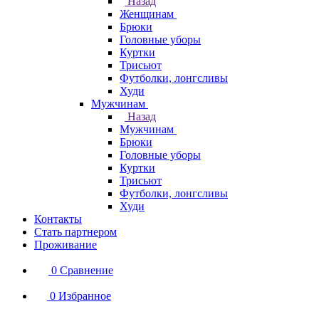
Назад
Женщинам
Брюки
Головные уборы
Куртки
Трисьют
Футболки, лонгсливы
Худи
Мужчинам
Назад
Мужчинам
Брюки
Головные уборы
Куртки
Трисьют
Футболки, лонгсливы
Худи
Контакты
Стать партнером
Проживание
0
Сравнение
0
Избранное