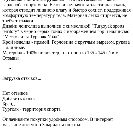
гардероба спортсмена. Ее отличает мягкая эластичная ткань,
которая отводит лишнюю влагу и быстро сохнет, поддерживая
комфортную температуру тела. Материал легко стирается, не
требует глажки.
Дизайн лонгслива выполнен с символикой "Turgoyak sports
territory" в черно-серых тонах с изображением гор и надписью
"Место силы Тургояк Урал"
Крой изделия - прямой. Горловина с круглым вырезом, рукава
– длинные.
Материал - 100% полиэстер, плотностью 135 - 145 г/кв.м.
Отзывы
Загрузка отзывов...
Нет отзывов
Добавить отзыв
Бренд
Тургояк - территория спорта
Оплачивайте покупки удобным способом. В интернет-
магазине доступно 3 варианта оплаты: