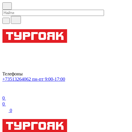
Телефоны
+73513264062
пн-пт 9:00-17:00
0
0
0