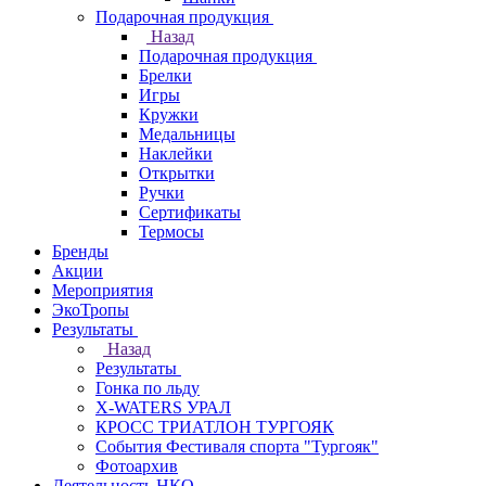
Подарочная продукция
Назад
Подарочная продукция
Брелки
Игры
Кружки
Медальницы
Наклейки
Открытки
Ручки
Сертификаты
Термосы
Бренды
Акции
Мероприятия
ЭкоТропы
Результаты
Назад
Результаты
Гонка по льду
X-WATERS УРАЛ
КРОСС ТРИАТЛОН ТУРГОЯК
События Фестиваля спорта "Тургояк"
Фотоархив
Деятельность НКО