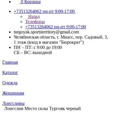
0
Корзина
+73513264062
пн-пт 9:00-17:00
Назад
Телефоны
+73513264062
пн-пт 9:00-17:00
turgoyak.sportsterritory@gmail.com
Челябинская область, г. Миасс, пер. Садовый, 3,
1 этаж (вход в магазин "Бюрократ")
ПН – ПТ: с 9:00 до 19:00
СБ – ВС: выходной
Главная
Каталог
Одежда
Женщинам
Лонгсливы
Лонгслив Место силы Тургояк черный