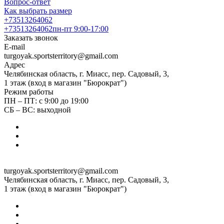
Вопрос-ответ
Как выбрать размер
+73513264062
+73513264062
пн-пт 9:00-17:00
Заказать звонок
E-mail
turgoyak.sportsterritory@gmail.com
Адрес
Челябинская область, г. Миасс, пер. Садовый, 3,
1 этаж (вход в магазин "Бюрократ")
Режим работы
ПН – ПТ: с 9:00 до 19:00
СБ – ВС: выходной
turgoyak.sportsterritory@gmail.com
Челябинская область, г. Миасс, пер. Садовый, 3,
1 этаж (вход в магазин "Бюрократ")