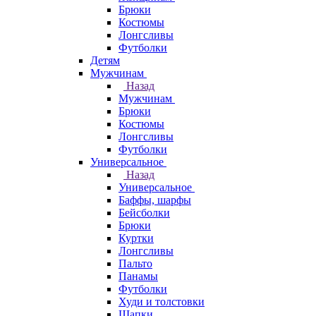
Брюки
Костюмы
Лонгсливы
Футболки
Детям
Мужчинам
Назад
Мужчинам
Брюки
Костюмы
Лонгсливы
Футболки
Универсальное
Назад
Универсальное
Баффы, шарфы
Бейсболки
Брюки
Куртки
Лонгсливы
Пальто
Панамы
Футболки
Худи и толстовки
Шапки