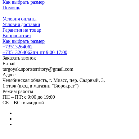
Как выбрать размер
Помощь
Условия оплаты
Условия доставки
Гарантия на товар
Вопрос-ответ
Как выбрать размер
+73513264062
+73513264062
пн-пт 9:00-17:00
Заказать звонок
E-mail
turgoyak.sportsterritory@gmail.com
Адрес
Челябинская область, г. Миасс, пер. Садовый, 3,
1 этаж (вход в магазин "Бюрократ")
Режим работы
ПН – ПТ: с 9:00 до 19:00
СБ – ВС: выходной