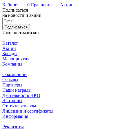
Кабинет
0
Сравнение
Акции
Подписаться
на новости и акции
Подписаться
Интернет-магазин
Каталог
Акции
Бренды
Мероприятия
Компания
О компании
Отзывы
Партнеры
Наши награды
Деятельность НКО
Экотропы
Стать партнером
Лицензии и сертификаты
Информация
Реквизиты