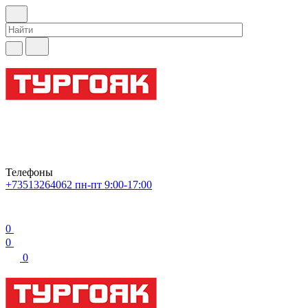
Телефоны
+73513264062
пн-пт 9:00-17:00
0
0
0