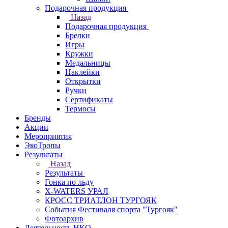
Подарочная продукция
Назад
Подарочная продукция
Брелки
Игры
Кружки
Медальницы
Наклейки
Открытки
Ручки
Сертификаты
Термосы
Бренды
Акции
Мероприятия
ЭкоТропы
Результаты
Назад
Результаты
Гонка по льду
X-WATERS УРАЛ
КРОСС ТРИАТЛОН ТУРГОЯК
События Фестиваля спорта "Тургояк"
Фотоархив
Деятельность НКО