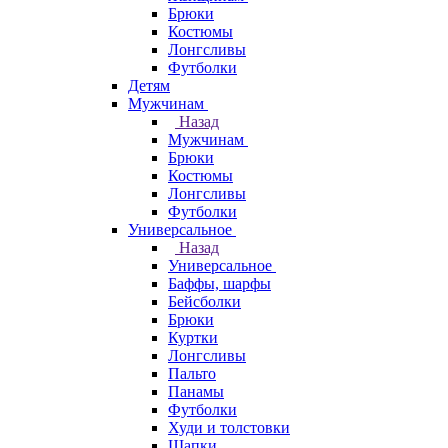
Брюки
Костюмы
Лонгсливы
Футболки
Детям
Мужчинам
Назад
Мужчинам
Брюки
Костюмы
Лонгсливы
Футболки
Универсальное
Назад
Универсальное
Баффы, шарфы
Бейсболки
Брюки
Куртки
Лонгсливы
Пальто
Панамы
Футболки
Худи и толстовки
Шапки