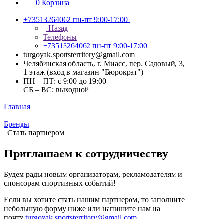
0
Корзина
+73513264062
пн-пт 9:00-17:00
Назад
Телефоны
+73513264062
пн-пт 9:00-17:00
turgoyak.sportsterritory@gmail.com
Челябинская область, г. Миасс, пер. Садовый, 3,
1 этаж (вход в магазин "Бюрократ")
ПН – ПТ: с 9:00 до 19:00
СБ – ВС: выходной
Главная
Бренды
Стать партнером
Приглашаем к сотрудничеству
Будем рады новым организаторам, рекламодателям и
спонсорам спортивных событий!
Если вы хотите стать нашим партнером, то заполните
небольшую форму ниже или напишите нам на
почту
turgoyak.sportsterritory@gmail.com