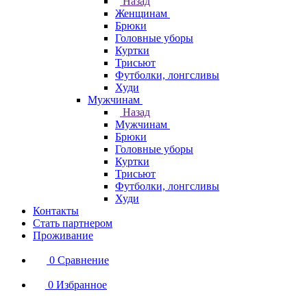
Назад
Женщинам
Брюки
Головные уборы
Куртки
Трисьют
Футболки, лонгсливы
Худи
Мужчинам
Назад
Мужчинам
Брюки
Головные уборы
Куртки
Трисьют
Футболки, лонгсливы
Худи
Контакты
Стать партнером
Проживание
0
Сравнение
0
Избранное