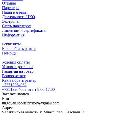
Отзывы
Партнеры
Наши награды
Деятельность НКО
Экотропы
Стать партнером
Лицензии и сертификаты
Информация
Реквизиты
Как выбрать размер
Помощь
Условия оплаты
Условия доставки
Гарантия на товар
Вопрос-ответ
Как выбрать размер
+73513264062
+73513264062
пн-пт 9:00-17:00
Заказать звонок
E-mail
turgoyak.sportsterritory@gmail.com
Адрес
Челябинская область, г. Миасс, пер. Садовый, 3,