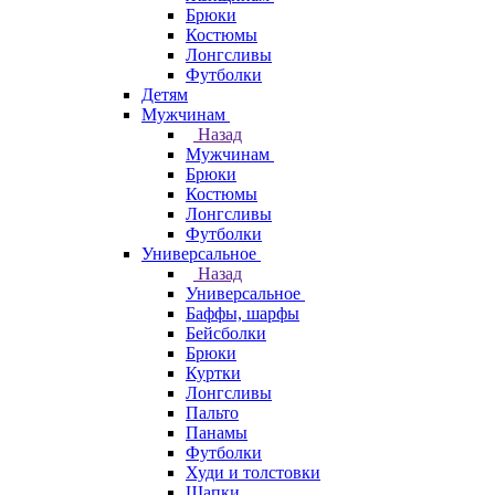
Брюки
Костюмы
Лонгсливы
Футболки
Детям
Мужчинам
Назад
Мужчинам
Брюки
Костюмы
Лонгсливы
Футболки
Универсальное
Назад
Универсальное
Баффы, шарфы
Бейсболки
Брюки
Куртки
Лонгсливы
Пальто
Панамы
Футболки
Худи и толстовки
Шапки