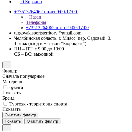
0
Корзина
+73513264062
пн-пт 9:00-17:00
Назад
Телефоны
+73513264062
пн-пт 9:00-17:00
turgoyak.sportsterritory@gmail.com
Челябинская область, г. Миасс, пер. Садовый, 3,
1 этаж (вход в магазин "Бюрократ")
ПН – ПТ: с 9:00 до 19:00
СБ – ВС: выходной
Фильтр
Сначала популярные
Материал
бумага
Показать
Бренд
Тургояк - территория спорта
Показать
Очистить фильтр
Показать
Очистить фильтр