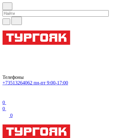
Телефоны
+73513264062
пн-пт 9:00-17:00
0
0
0