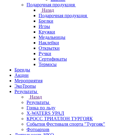
Подарочная продукция
Назад
Подарочная продукция
Брелки
Игры
Кружки
Медальницы
Наклейки
Открытки
Ручки
Сертификаты
Термосы
Бренды
Акции
Мероприятия
ЭкоТропы
Результаты
Назад
Результаты
Гонка по льду
X-WATERS УРАЛ
КРОСС ТРИАТЛОН ТУРГОЯК
События Фестиваля спорта "Тургояк"
Фотоархив
Деятельность НКО