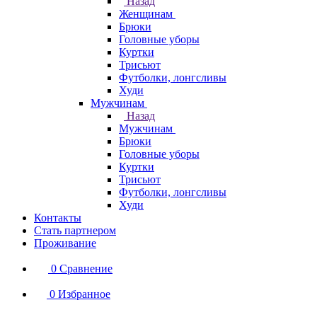
Назад
Женщинам
Брюки
Головные уборы
Куртки
Трисьют
Футболки, лонгсливы
Худи
Мужчинам
Назад
Мужчинам
Брюки
Головные уборы
Куртки
Трисьют
Футболки, лонгсливы
Худи
Контакты
Стать партнером
Проживание
0
Сравнение
0
Избранное