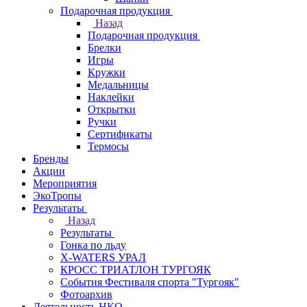
Подарочная продукция
Назад
Подарочная продукция
Брелки
Игры
Кружки
Медальницы
Наклейки
Открытки
Ручки
Сертификаты
Термосы
Бренды
Акции
Мероприятия
ЭкоТропы
Результаты
Назад
Результаты
Гонка по льду
X-WATERS УРАЛ
КРОСС ТРИАТЛОН ТУРГОЯК
События Фестиваля спорта "Тургояк"
Фотоархив
Деятельность НКО