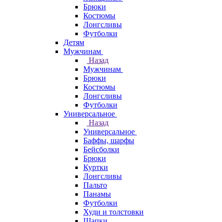
Брюки
Костюмы
Лонгсливы
Футболки
Детям
Мужчинам
Назад
Мужчинам
Брюки
Костюмы
Лонгсливы
Футболки
Универсальное
Назад
Универсальное
Баффы, шарфы
Бейсболки
Брюки
Куртки
Лонгсливы
Пальто
Панамы
Футболки
Худи и толстовки
Шапки