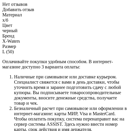
Нет отзывов
Добавить отзыв
Материал
х/б
Цвет
черный
Бренд
X-Waters
Размер
L (50)
Оплачивайте покупки удобным способом. В интернет-
магазине доступно 3 варианта оплаты:
Наличные при самовывозе или доставке курьером.
Специалист свяжется с вами в день доставки, чтобы
уточнить время и заранее подготовить сдачу с любой
купюры. Вы подписываете товаросопроводительные
документы, вносите денежные средства, получаете
товар и чек.
Безналичный расчет при самовывозе или оформлении в
интернет-магазине: карты МИР, Visa и MasterCard.
Чтобы оплатить покупку, система перенаправит вас на
сервер системы ASSIST. Здесь нужно ввести номер
карты, срок действия и имя держателя.