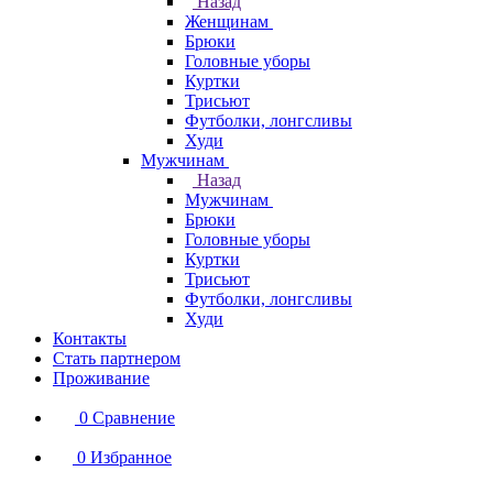
Назад
Женщинам
Брюки
Головные уборы
Куртки
Трисьют
Футболки, лонгсливы
Худи
Мужчинам
Назад
Мужчинам
Брюки
Головные уборы
Куртки
Трисьют
Футболки, лонгсливы
Худи
Контакты
Стать партнером
Проживание
0
Сравнение
0
Избранное