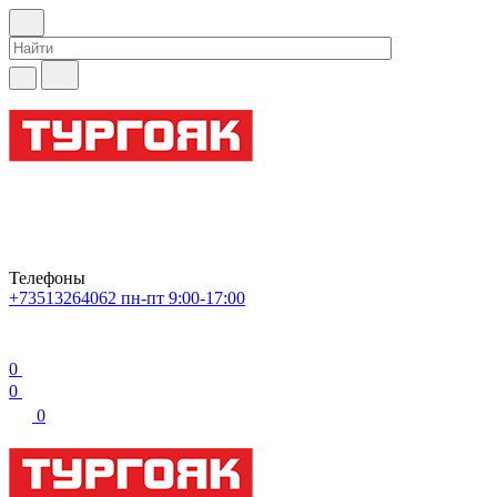
Телефоны
+73513264062
пн-пт 9:00-17:00
0
0
0