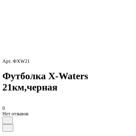
Арт.
ФХW21
Футболка X-Waters
21км,черная
0
Нет отзывов