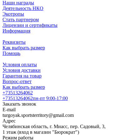
Наши награды
Деятельность НКО
Экотропы
Стать партнером
Лицензии и сертификаты
Информация
Реквизиты
Как выбрать размер
Помощь
Условия оплаты
Условия доставки
Гарантия на товар
Вопрос-ответ
Как выбрать размер
+73513264062
+73513264062
пн-пт 9:00-17:00
Заказать звонок
E-mail
turgoyak.sportsterritory@gmail.com
Адрес
Челябинская область, г. Миасс, пер. Садовый, 3,
1 этаж (вход в магазин "Бюрократ")
Режим работы