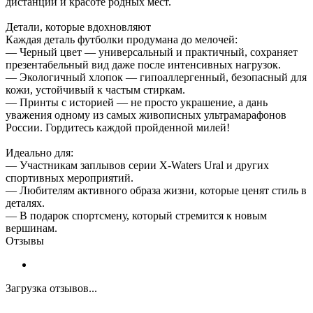
дистанции и красоте родных мест.
Детали, которые вдохновляют
Каждая деталь футболки продумана до мелочей:
— Черный цвет — универсальный и практичный, сохраняет
презентабельный вид даже после интенсивных нагрузок.
— Экологичный хлопок — гипоаллергенный, безопасный для
кожи, устойчивый к частым стиркам.
— Принты с историей — не просто украшение, а дань
уважения одному из самых живописных ультрамарафонов
России. Гордитесь каждой пройденной милей!
Идеально для:
— Участникам заплывов серии X-Waters Ural и других
спортивных мероприятий.
— Любителям активного образа жизни, которые ценят стиль в
деталях.
— В подарок спортсмену, который стремится к новым
вершинам.
Отзывы
Загрузка отзывов...