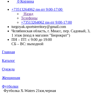
0
Корзина
+73513264062
пн-пт 9:00-17:00
Назад
Телефоны
+73513264062
пн-пт 9:00-17:00
turgoyak.sportsterritory@gmail.com
Челябинская область, г. Миасс, пер. Садовый, 3,
1 этаж (вход в магазин "Бюрократ")
ПН – ПТ: с 9:00 до 19:00
СБ – ВС: выходной
Главная
Каталог
Одежда
Женщинам
Футболки
Футболка X-Waters 21км,черная