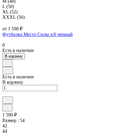
M (48)
L (50)
XL (52)
XXXL (56)
от 1 590 ₽
Футболка Место Силы х/б черный
0
Есть в наличии
В корзину
Есть в наличии
В корзину
1 590 ₽
Размер :
54
42
44