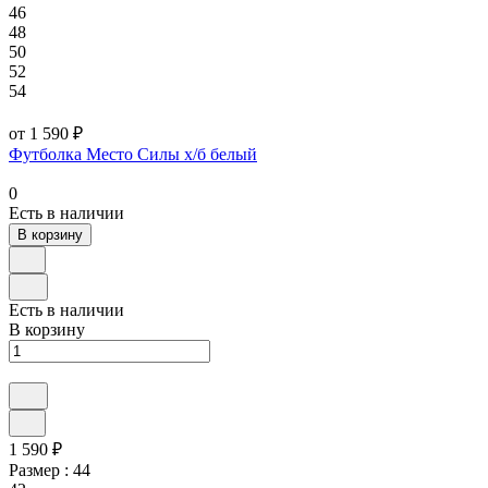
46
48
50
52
54
от 1 590 ₽
Футболка Место Силы х/б белый
0
Есть в наличии
В корзину
Есть в наличии
В корзину
1 590 ₽
Размер :
44