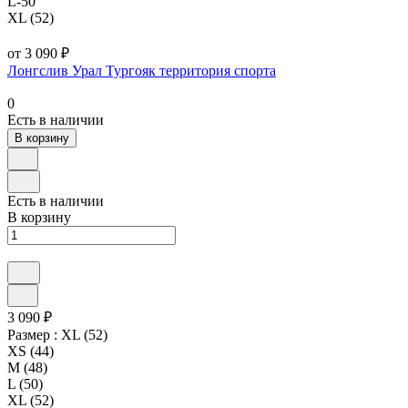
L-50
XL (52)
от 3 090 ₽
Лонгслив Урал Тургояк территория спорта
0
Есть в наличии
В корзину
Есть в наличии
В корзину
3 090 ₽
Размер :
XL (52)
XS (44)
M (48)
L (50)
XL (52)