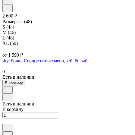
2 690 ₽
Размер :
L (48)
S (44)
M (46)
L (48)
XL (50)
от 1 590 ₽
Футболка Сердце спортсмена, х/б, белый
0
Есть в наличии
В корзину
Есть в наличии
В корзину