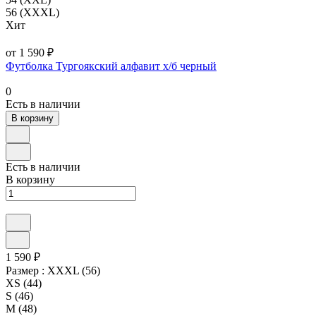
56 (XXXL)
Хит
от 1 590 ₽
Футболка Тургоякский алфавит х/б черный
0
Есть в наличии
В корзину
Есть в наличии
В корзину
1 590 ₽
Размер :
XXXL (56)
XS (44)
S (46)
M (48)