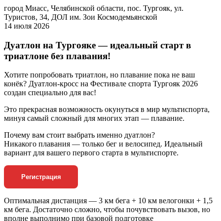
город Миасс, Челябинской области, пос. Тургояк, ул.
Туристов, 34, ДОЛ им. Зои Космодемьянской
14 июля 2026
Дуатлон на Тургояке — идеальный старт в
триатлоне без плавания!
Хотите попробовать триатлон, но плавание пока не ваш
конёк? Дуатлон-кросс на Фестивале спорта Тургояк 2026
создан специально для вас!
Это прекрасная возможность окунуться в мир мультиспорта,
минуя самый сложный для многих этап — плавание.
Почему вам стоит выбрать именно дуатлон?
Никакого плавания — только бег и велосипед. Идеальный
вариант для вашего первого старта в мультиспорте.
Регистрация
Оптимальная дистанция — 3 км бега + 10 км велогонки + 1,5
км бега. Достаточно сложно, чтобы почувствовать вызов, но
вполне выполнимо при базовой подготовке