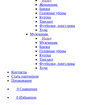
Назад
Женщинам
Брюки
Головные уборы
Куртки
Трисьют
Футболки, лонгсливы
Худи
Мужчинам
Назад
Мужчинам
Брюки
Головные уборы
Куртки
Трисьют
Футболки, лонгсливы
Худи
Контакты
Стать партнером
Проживание
0
Сравнение
0
Избранное