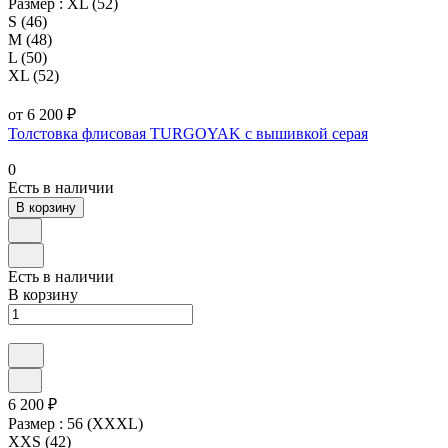
Размер :
XL (52)
S (46)
M (48)
L (50)
XL (52)
от 6 200 ₽
Толстовка флисовая TURGOYAK с вышивкой серая
0
Есть в наличии
В корзину
Есть в наличии
В корзину
6 200 ₽
Размер :
56 (XXXL)
XXS (42)