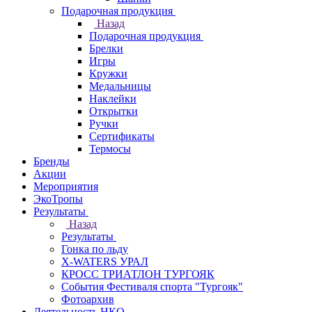
Подарочная продукция
Назад
Подарочная продукция
Брелки
Игры
Кружки
Медальницы
Наклейки
Открытки
Ручки
Сертификаты
Термосы
Бренды
Акции
Мероприятия
ЭкоТропы
Результаты
Назад
Результаты
Гонка по льду
X-WATERS УРАЛ
КРОСС ТРИАТЛОН ТУРГОЯК
События Фестиваля спорта "Тургояк"
Фотоархив
Деятельность НКО