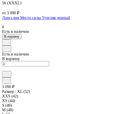
56 (XXXL)
от 3 090 ₽
Лонгслив Место силы Тургояк черный
0
Есть в наличии
В корзину
Есть в наличии
В корзину
3 090 ₽
Размер :
XL (52)
XXS (42)
XS (44)
S (46)
M (48)