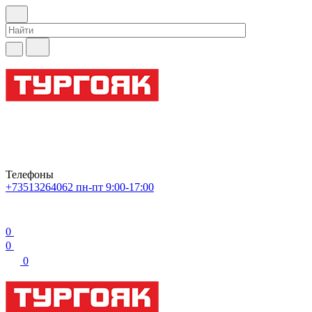
Телефоны
+73513264062
пн-пт 9:00-17:00
0
0
0