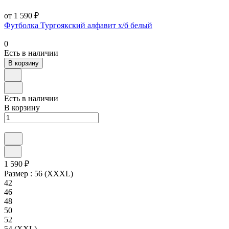
от 1 590 ₽
Футболка Тургоякский алфавит х/б белый
0
Есть в наличии
В корзину
Есть в наличии
В корзину
1 590 ₽
Размер :
56 (XXXL)
42
46
48
50
52
54 (XXL)