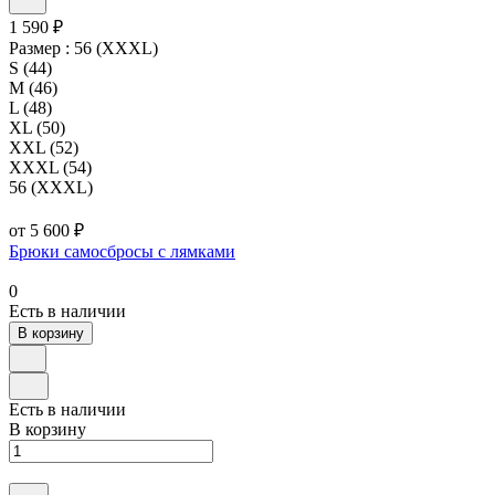
1 590 ₽
Размер :
56 (XXXL)
S (44)
M (46)
L (48)
XL (50)
XXL (52)
XXXL (54)
56 (XXXL)
от 5 600 ₽
Брюки самосбросы с лямками
0
Есть в наличии
В корзину
Есть в наличии
В корзину