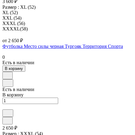
3 600 ₽
Размер :
XL (52)
XL (52)
XXL (54)
XXXL (56)
XXXXL(58)
от 2 650 ₽
Футболка Место силы черная Тургояк Территория Спорта
0
Есть в наличии
В корзину
Есть в наличии
В корзину
2 650 ₽
Размер :
XXXL (54)