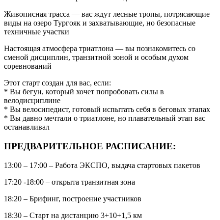
Живописная трасса — вас ждут лесные тропы, потрясающие
виды на озеро Тургояк и захватывающие, но безопасные
техничные участки
Настоящая атмосфера триатлона — вы познакомитесь со
сменой дисциплин, транзитной зоной и особым духом
соревнований
Этот старт создан для вас, если:
* Вы бегун, который хочет попробовать силы в
велодисциплине
* Вы велосипедист, готовый испытать себя в беговых этапах
* Вы давно мечтали о триатлоне, но плавательный этап вас
останавливал
ПРЕДВАРИТЕЛЬНОЕ РАСПИСАНИЕ:
13:00 – 17:00 – Работа ЭКСПО, выдача стартовых пакетов
17:20 -18:00 – открыта транзитная зона
18:20 – Брифинг, построение участников
18:30 – Старт на дистанцию 3+10+1,5 км