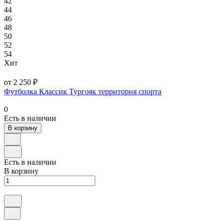
42
44
46
48
50
52
54
Хит
от 2 250 ₽
Футболка Классик Тургояк территория спорта
0
Есть в наличии
В корзину
Есть в наличии
В корзину