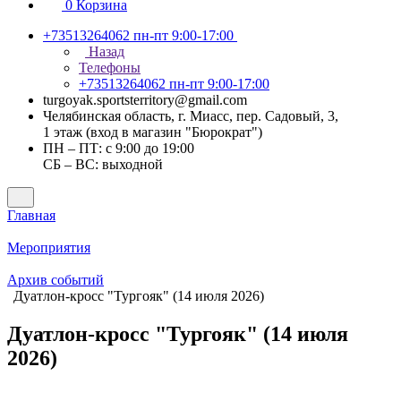
0
Корзина
+73513264062
пн-пт 9:00-17:00
Назад
Телефоны
+73513264062
пн-пт 9:00-17:00
turgoyak.sportsterritory@gmail.com
Челябинская область, г. Миасс, пер. Садовый, 3,
1 этаж (вход в магазин "Бюрократ")
ПН – ПТ: с 9:00 до 19:00
СБ – ВС: выходной
Главная
Мероприятия
Архив событий
Дуатлон-кросс "Тургояк" (14 июля 2026)
Дуатлон-кросс "Тургояк" (14 июля
2026)