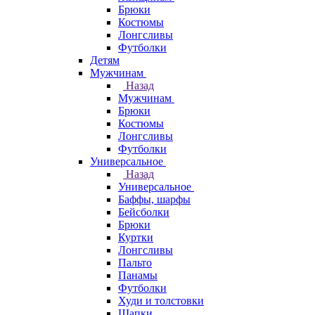
Брюки
Костюмы
Лонгсливы
Футболки
Детям
Мужчинам
Назад
Мужчинам
Брюки
Костюмы
Лонгсливы
Футболки
Универсальное
Назад
Универсальное
Баффы, шарфы
Бейсболки
Брюки
Куртки
Лонгсливы
Пальто
Панамы
Футболки
Худи и толстовки
Шапки