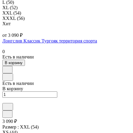
L (50)
XL (52)
XXL (54)
XXXL (56)
Хит
от 3 090 ₽
Лонгслив Классик Тургояк территория спорта
0
Есть в наличии
В корзину
Есть в наличии
В корзину
3 090 ₽
Размер :
XXL (54)
XS (44)