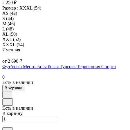
2 250 ₽
Размер :
XXXL (54)
XS (42)
S (44)
M (46)
L (48)
XL (50)
XXL (52)
XXXL (54)
Именная
от 2 690 ₽
Футболка Место силы белая Тургояк Территория Спорта
0
Есть в наличии
В корзину
Есть в наличии
В корзину