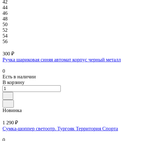
42
44
46
48
50
52
54
56
300 ₽
Ручка шариковая синяя автомат корпус черный металл
0
Есть в наличии
В корзину
Новинка
1 290 ₽
Сумка-шоппер светоотр. Тургояк Территория Спорта
0