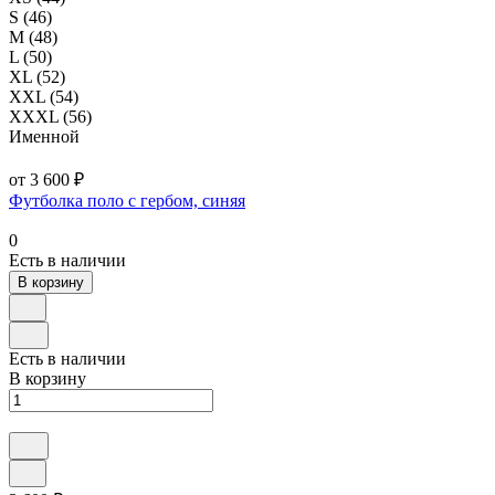
S (46)
M (48)
L (50)
XL (52)
XXL (54)
XXXL (56)
Именной
от 3 600 ₽
Футболка поло с гербом, синяя
0
Есть в наличии
В корзину
Есть в наличии
В корзину