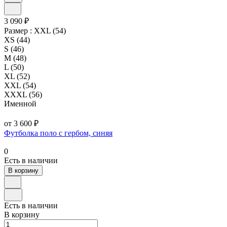
3 090 ₽
Размер :
XXL (54)
XS (44)
S (46)
M (48)
L (50)
XL (52)
XXL (54)
XXXL (56)
Именной
от 3 600 ₽
Футболка поло с гербом, синяя
0
Есть в наличии
В корзину
Есть в наличии
В корзину