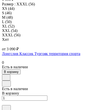
Размер :
XXXL (56)
XS (44)
S (46)
M (48)
L (50)
XL (52)
XXL (54)
XXXL (56)
Хит
от 3 090 ₽
Лонгслив Классик Тургояк территория спорта
0
Есть в наличии
В корзину
Есть в наличии
В корзину