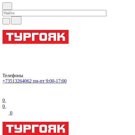
Телефоны
+73513264062
пн-пт 9:00-17:00
0
0
0