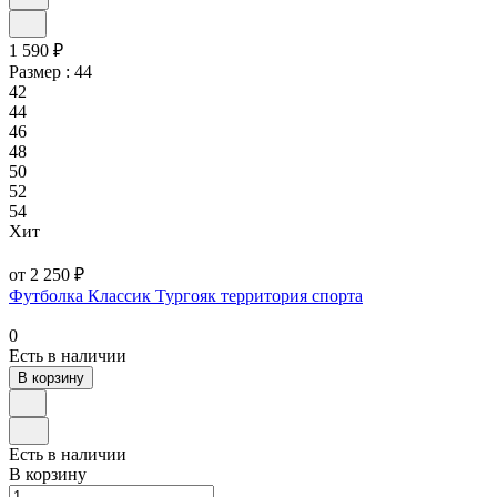
1 590 ₽
Размер :
44
42
44
46
48
50
52
54
Хит
от 2 250 ₽
Футболка Классик Тургояк территория спорта
0
Есть в наличии
В корзину
Есть в наличии
В корзину