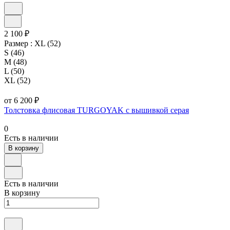
2 100 ₽
Размер :
XL (52)
S (46)
M (48)
L (50)
XL (52)
от 6 200 ₽
Толстовка флисовая TURGOYAK с вышивкой серая
0
Есть в наличии
В корзину
Есть в наличии
В корзину