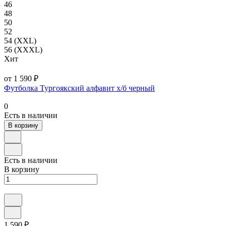
46
48
50
52
54 (XXL)
56 (XXXL)
Хит
от 1 590 ₽
Футболка Тургоякский алфавит х/б черный
0
Есть в наличии
В корзину
Есть в наличии
В корзину
1 590 ₽