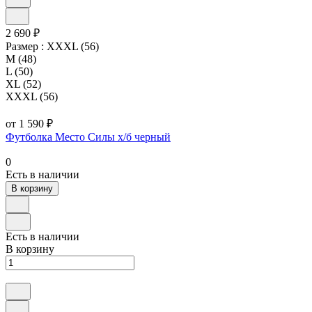
2 690 ₽
Размер :
XXXL (56)
M (48)
L (50)
XL (52)
XXXL (56)
от 1 590 ₽
Футболка Место Силы х/б черный
0
Есть в наличии
В корзину
Есть в наличии
В корзину