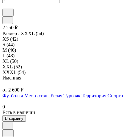
2 250 ₽
Размер :
XXXL (54)
XS (42)
S (44)
M (46)
L (48)
XL (50)
XXL (52)
XXXL (54)
Именная
от 2 690 ₽
Футболка Место силы белая Тургояк Территория Спорта
0
Есть в наличии
В корзину