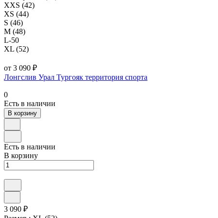
XXS (42)
XS (44)
S (46)
M (48)
L-50
XL (52)
от 3 090 ₽
Лонгслив Урал Тургояк территория спорта
0
Есть в наличии
В корзину
Есть в наличии
В корзину
3 090 ₽