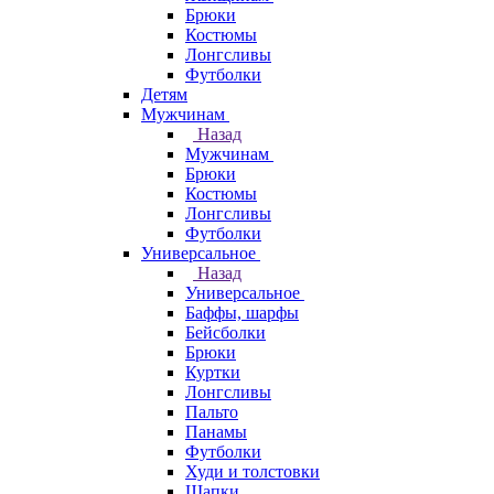
Брюки
Костюмы
Лонгсливы
Футболки
Детям
Мужчинам
Назад
Мужчинам
Брюки
Костюмы
Лонгсливы
Футболки
Универсальное
Назад
Универсальное
Баффы, шарфы
Бейсболки
Брюки
Куртки
Лонгсливы
Пальто
Панамы
Футболки
Худи и толстовки
Шапки