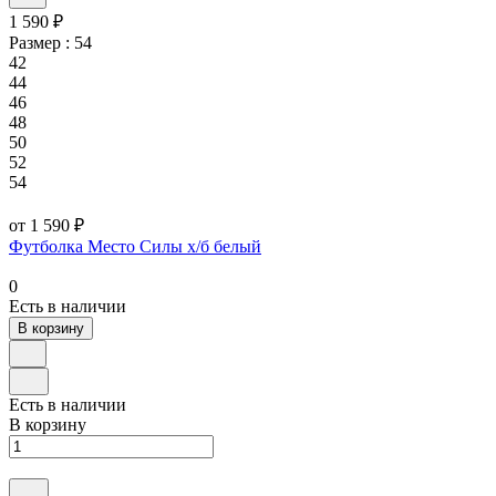
1 590 ₽
Размер :
54
42
44
46
48
50
52
54
от 1 590 ₽
Футболка Место Силы х/б белый
0
Есть в наличии
В корзину
Есть в наличии
В корзину