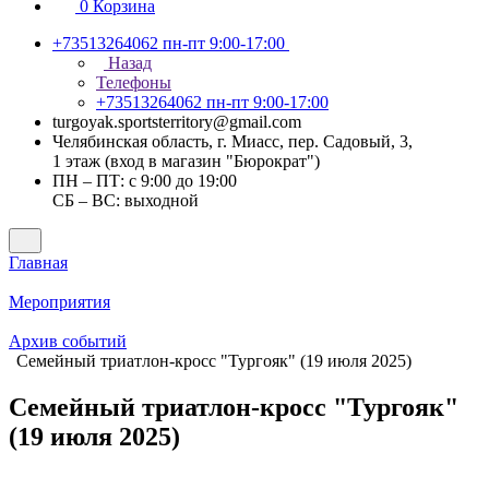
0
Корзина
+73513264062
пн-пт 9:00-17:00
Назад
Телефоны
+73513264062
пн-пт 9:00-17:00
turgoyak.sportsterritory@gmail.com
Челябинская область, г. Миасс, пер. Садовый, 3,
1 этаж (вход в магазин "Бюрократ")
ПН – ПТ: с 9:00 до 19:00
СБ – ВС: выходной
Главная
Мероприятия
Архив событий
Семейный триатлон-кросс "Тургояк" (19 июля 2025)
Семейный триатлон-кросс "Тургояк"
(19 июля 2025)