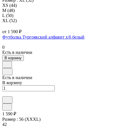
Размер :
XL (52)
XS (44)
M (48)
L (50)
XL (52)
от 1 590 ₽
Футболка Тургоякский алфавит х/б белый
0
Есть в наличии
В корзину
Есть в наличии
В корзину
1 590 ₽
Размер :
56 (XXXL)
42