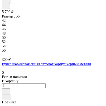
5 700 ₽
Размер :
56
42
44
46
48
50
52
54
56
300 ₽
Ручка шариковая синяя автомат корпус черный металл
0
Есть в наличии
В корзину
Новинка