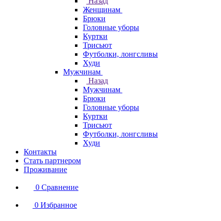
Назад
Женщинам
Брюки
Головные уборы
Куртки
Трисьют
Футболки, лонгсливы
Худи
Мужчинам
Назад
Мужчинам
Брюки
Головные уборы
Куртки
Трисьют
Футболки, лонгсливы
Худи
Контакты
Стать партнером
Проживание
0
Сравнение
0
Избранное