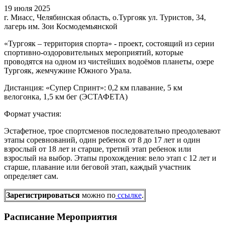
19 июля 2025
г. Миасс, Челябинская область, о.Тургояк ул. Туристов, 34,
лагерь им. Зои Космодемьянской
«Тургояк – территория спорта» - проект, состоящий из серии
спортивно-оздоровительных мероприятий, которые
проводятся на одном из чистейших водоёмов планеты, озере
Тургояк, жемчужине Южного Урала.
Дистанция: «Супер Спринт»: 0,2 км плавание, 5 км
велогонка, 1,5 км бег (ЭСТАФЕТА)
Формат участия:
Эстафетное, трое спортсменов последовательно преодолевают
этапы соревнований, один ребенок от 8 до 17 лет и один
взрослый от 18 лет и старше, третий этап ребенок или
взрослый на выбор. Этапы прохождения: вело этап с 12 лет и
старше, плавание или беговой этап, каждый участник
определяет сам.
Зарегистрироваться
можно по
ссылке
.
Расписание Мероприятия