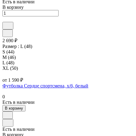
Есть в наличии
В корзину
2 690 ₽
Размер :
L (48)
S (44)
M (46)
L (48)
XL (50)
от 1 590 ₽
Футболка Сердце спортсмена, х/б, белый
0
Есть в наличии
В корзину
Есть в наличии
В корзину