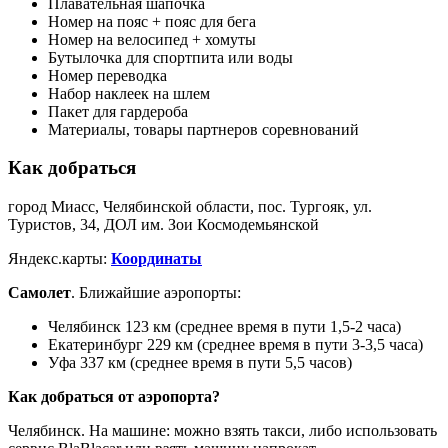
Плавательная шапочка
Номер на пояс + пояс для бега
Номер на велосипед + хомуты
Бутылочка для спортпита или воды
Номер переводка
Набор наклеек на шлем
Пакет для гардероба
Материалы, товары партнеров соревнований
Как добраться
город Миасс, Челябинской области, пос. Тургояк, ул.
Туристов, 34, ДОЛ им. Зои Космодемьянской
Яндекс.карты:
Координаты
Самолет
. Ближайшие аэропорты:
Челябинск 123 км (среднее время в пути 1,5-2 часа)
Екатеринбург 229 км (среднее время в пути 3-3,5 часа)
Уфа 337 км (среднее время в пути 5,5 часов)
Как добраться от аэропорта?
Челябинск. На машине: можно взять такси, либо использовать