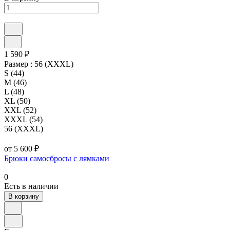
1 590 ₽
Размер :
56 (XXXL)
S (44)
M (46)
L (48)
XL (50)
XXL (52)
XXXL (54)
56 (XXXL)
от 5 600 ₽
Брюки самосбросы с лямками
0
Есть в наличии
В корзину