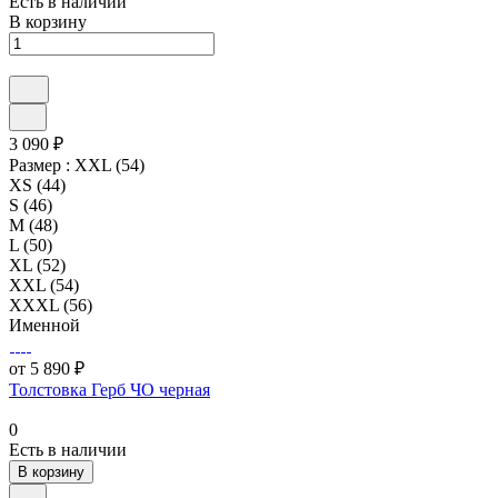
Есть в наличии
В корзину
3 090 ₽
Размер :
XXL (54)
XS (44)
S (46)
M (48)
L (50)
XL (52)
XXL (54)
XXXL (56)
Именной
от 5 890 ₽
Толстовка Герб ЧО черная
0
Есть в наличии
В корзину