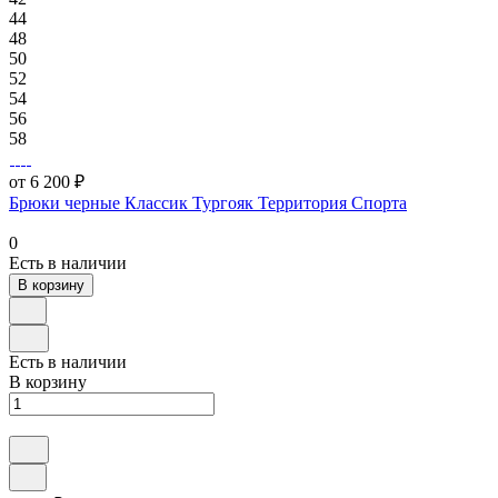
44
48
50
52
54
56
58
от 6 200 ₽
Брюки черные Классик Тургояк Территория Спорта
0
Есть в наличии
В корзину
Есть в наличии
В корзину