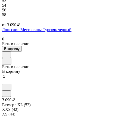
52
54
56
58
от 3 090 ₽
Лонгслив Место силы Тургояк черный
0
Есть в наличии
В корзину
Есть в наличии
В корзину
3 090 ₽
Размер :
XL (52)
XXS (42)
XS (44)