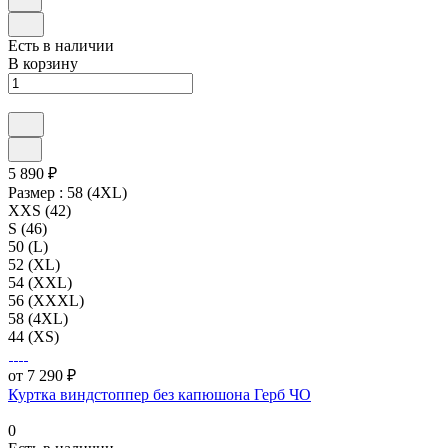
Есть в наличии
В корзину
5 890 ₽
Размер :
58 (4XL)
XXS (42)
S (46)
50 (L)
52 (XL)
54 (XXL)
56 (XXXL)
58 (4XL)
44 (XS)
от 7 290 ₽
Куртка виндстоппер без капюшона Герб ЧО
0