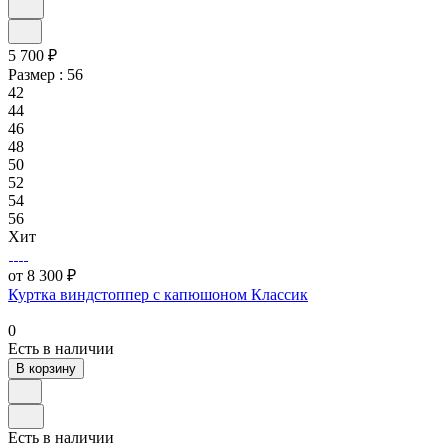
5 700 ₽
Размер :
56
42
44
46
48
50
52
54
56
Хит
от 8 300 ₽
Куртка виндстоппер с капюшоном Классик
0
Есть в наличии
В корзину
Есть в наличии