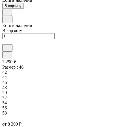
Есть в наличии
В корзину
Есть в наличии
В корзину
7 290 ₽
Размер :
46
42
44
46
48
50
52
54
56
58
от 8 300 ₽