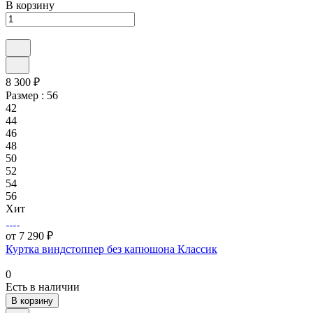
В корзину
8 300 ₽
Размер :
56
42
44
46
48
50
52
54
56
Хит
от 7 290 ₽
Куртка виндстоппер без капюшона Классик
0
Есть в наличии
В корзину