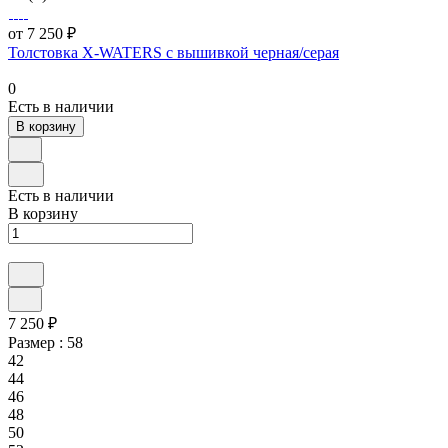
от 7 250 ₽
Толстовка X-WATERS с вышивкой черная/серая
0
Есть в наличии
В корзину
Есть в наличии
В корзину
7 250 ₽
Размер :
58
42
44
46
48
50