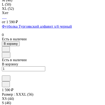
M (48)
L (50)
XL (52)
Хит
от 1 590 ₽
Футболка Тургоякский алфавит х/б черный
0
Есть в наличии
В корзину
Есть в наличии
В корзину
1 590 ₽
Размер :
XXXL (56)
XS (44)
S (46)