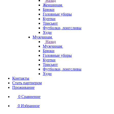
Назад
Женщинам
Брюки
Головные уборы
Куртки
Трисьют
Футболки, лонгсливы
Худи
Мужчинам
Назад
Мужчинам
Брюки
Головные уборы
Куртки
Трисьют
Футболки, лонгсливы
Худи
Контакты
Стать партнером
Проживание
0
Сравнение
0
Избранное