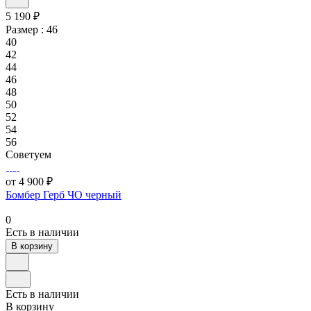
5 190 ₽
Размер :
46
40
42
44
46
48
50
52
54
56
Советуем
от 4 900 ₽
Бомбер Герб ЧО черный
0
Есть в наличии
В корзину
Есть в наличии
В корзину