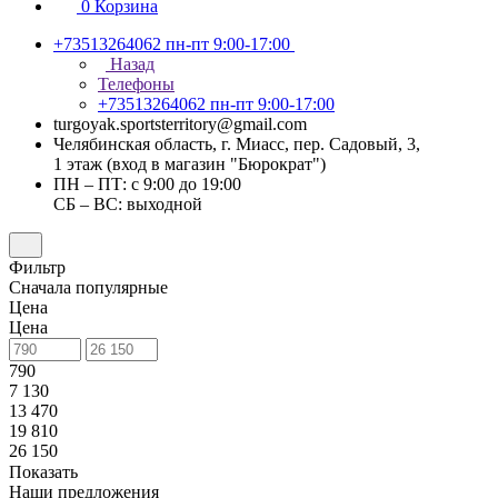
0
Корзина
+73513264062
пн-пт 9:00-17:00
Назад
Телефоны
+73513264062
пн-пт 9:00-17:00
turgoyak.sportsterritory@gmail.com
Челябинская область, г. Миасс, пер. Садовый, 3,
1 этаж (вход в магазин "Бюрократ")
ПН – ПТ: с 9:00 до 19:00
СБ – ВС: выходной
Фильтр
Сначала популярные
Цена
Цена
790
7 130
13 470
19 810
26 150
Показать
Наши предложения