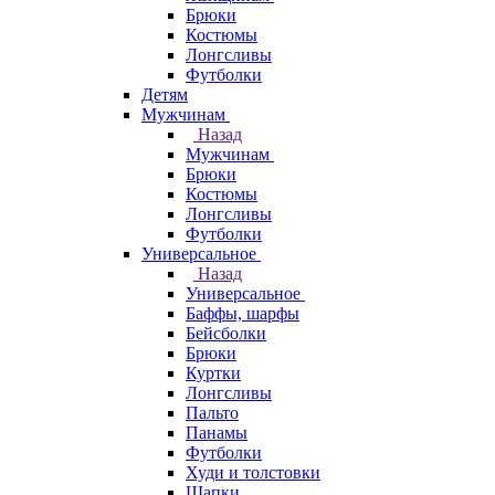
Брюки
Костюмы
Лонгсливы
Футболки
Детям
Мужчинам
Назад
Мужчинам
Брюки
Костюмы
Лонгсливы
Футболки
Универсальное
Назад
Универсальное
Баффы, шарфы
Бейсболки
Брюки
Куртки
Лонгсливы
Пальто
Панамы
Футболки
Худи и толстовки
Шапки