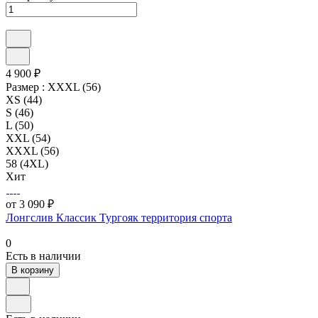
4 900 ₽
Размер :
XXXL (56)
XS (44)
S (46)
L (50)
XXL (54)
XXXL (56)
58 (4XL)
Хит
от 3 090 ₽
Лонгслив Классик Тургояк территория спорта
0
Есть в наличии
В корзину