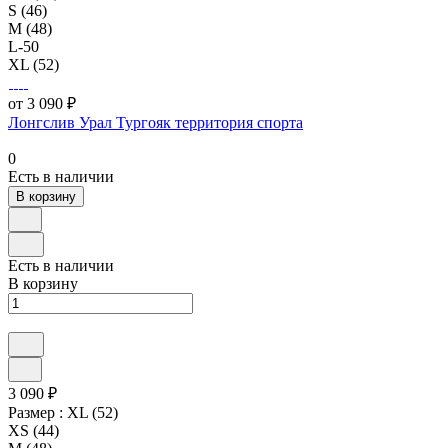
S (46)
M (48)
L-50
XL (52)
от 3 090 ₽
Лонгслив Урал Тургояк территория спорта
0
Есть в наличии
В корзину
Есть в наличии
В корзину
3 090 ₽
Размер :
XL (52)
XS (44)