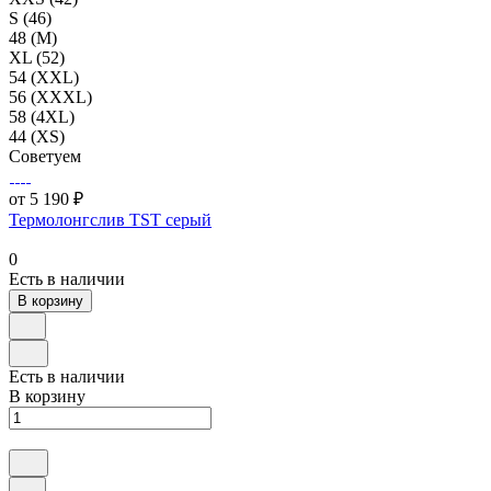
S (46)
48 (M)
XL (52)
54 (XXL)
56 (XXXL)
58 (4XL)
44 (XS)
Советуем
от 5 190 ₽
Термолонгслив TST серый
0
Есть в наличии
В корзину
Есть в наличии
В корзину