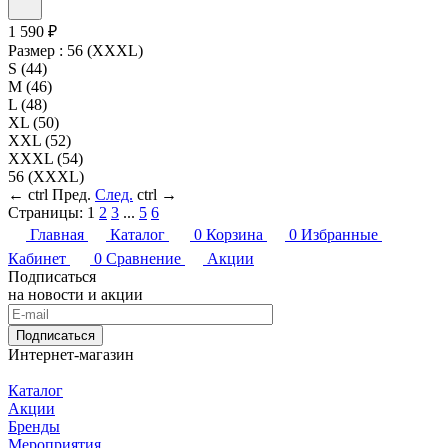
1 590 ₽
Размер :
56 (XXXL)
S (44)
M (46)
L (48)
XL (50)
XXL (52)
XXXL (54)
56 (XXXL)
←
ctrl
Пред.
След.
ctrl
→
Страницы:
1
2
3
...
5
6
Главная
Каталог
0
Корзина
0
Избранные
Кабинет
0
Сравнение
Акции
Подписаться
на новости и акции
Подписаться
Интернет-магазин
Каталог
Акции
Бренды
Мероприятия