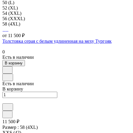
50 (L)
52 (XL)
54 (XXL)
56 (XXXL)
58 (4XL)
от 11 500 ₽
Толстовка серая с белым удлиненная на меху Тургояк
0
Есть в наличии
В корзину
Есть в наличии
В корзину
11 500 ₽
Размер :
58 (4XL)
XXS (42)