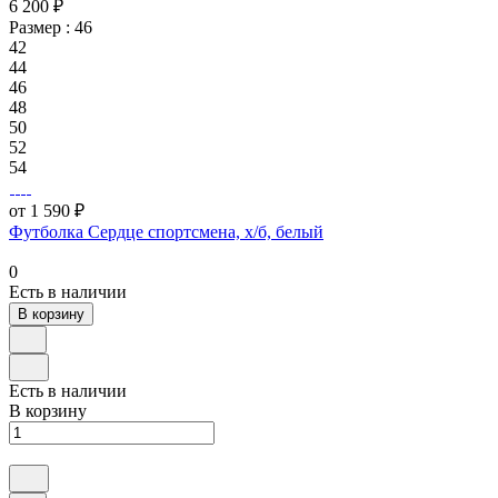
6 200 ₽
Размер :
46
42
44
46
48
50
52
54
от 1 590 ₽
Футболка Сердце спортсмена, х/б, белый
0
Есть в наличии
В корзину
Есть в наличии
В корзину