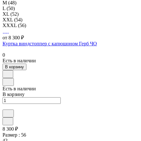
M (48)
L (50)
XL (52)
XXL (54)
XXXL (56)
от 8 300 ₽
Куртка виндстоппер с капюшоном Герб ЧО
0
Есть в наличии
В корзину
Есть в наличии
В корзину
8 300 ₽
Размер :
56
42