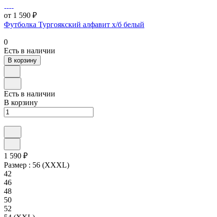
от 1 590 ₽
Футболка Тургоякский алфавит х/б белый
0
Есть в наличии
В корзину
Есть в наличии
В корзину
1 590 ₽
Размер :
56 (XXXL)
42
46
48
50
52