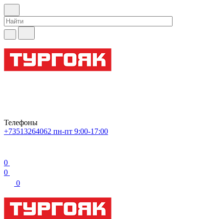
Телефоны
+73513264062
пн-пт 9:00-17:00
0
0
0