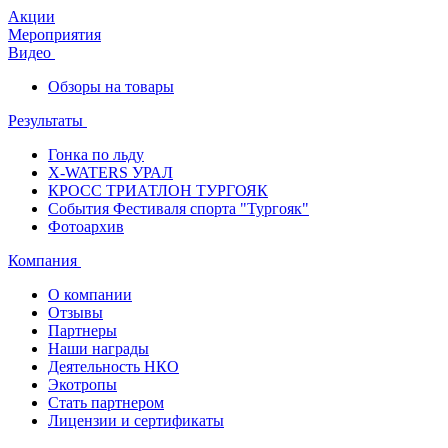
Акции
Мероприятия
Видео
Обзоры на товары
Результаты
Гонка по льду
X-WATERS УРАЛ
КРОСС ТРИАТЛОН ТУРГОЯК
События Фестиваля спорта "Тургояк"
Фотоархив
Компания
О компании
Отзывы
Партнеры
Наши награды
Деятельность НКО
Экотропы
Стать партнером
Лицензии и сертификаты