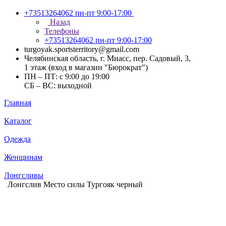
+73513264062
пн-пт 9:00-17:00
Назад
Телефоны
+73513264062
пн-пт 9:00-17:00
turgoyak.sportsterritory@gmail.com
Челябинская область, г. Миасс, пер. Садовый, 3,
1 этаж (вход в магазин "Бюрократ")
ПН – ПТ: с 9:00 до 19:00
СБ – ВС: выходной
Главная
Каталог
Одежда
Женщинам
Лонгсливы
Лонгслив Место силы Тургояк черный