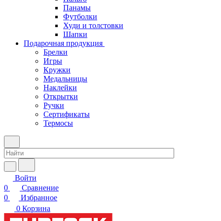
Панамы
Футболки
Худи и толстовки
Шапки
Подарочная продукция
Брелки
Игры
Кружки
Медальницы
Наклейки
Открытки
Ручки
Сертификаты
Термосы
Войти
0
Сравнение
0
Избранное
0
Корзина